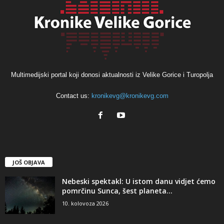
Multimedijski portal koji donosi aktualnosti iz Velike Gorice i Turopolja
Contact us:
kronikevg@kronikevg.com
JOŠ OBJAVA
Nebeski spektakl: U istom danu vidjet ćemo
pomrčinu Sunca, šest planeta...
10. kolovoza 2026