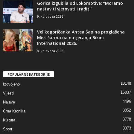
Gorica izgubila od Lokomotive: “Moramo
nastaviti vjerovati i raditi”
9. kolovoza 2026
Velikogoričanka Antea Šapina proglašena
Miss šarma na natjecanju Bikini
International 2026.
8. kolovoza 2026
POPULARNE KATEGORIJE
18148
Izdvojeno
16837
Vijesti
4496
Najave
3852
Crna Kronika
3778
Kultura
3073
Sport