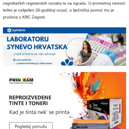
zagrebačkih registarskih oznaka te na ogradu. U prometnoj nesreći
teško je ozlijeđen 26-godišnji vozač, a liječnička pomoć mu je
pružena u KBC Zagreb.