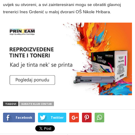
uvijek su otvoreni, a svi zainteresirani mogu se obratiti glavnoj
trenerici Ines Grdenić u maloj dvorani OŠ Nikole Hribara.
TAGOVI
KARATE KLUB CENTAR
Facebook
Twitter