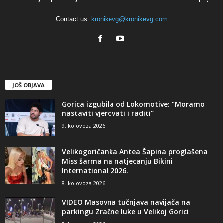
Contact us:
kronikevg@kronikevg.com
JOŠ OBJAVA
Gorica izgubila od Lokomotive: “Moramo
nastaviti vjerovati i raditi”
9. kolovoza 2026
Velikogoričanka Antea Šapina proglašena
Miss šarma na natjecanju Bikini
International 2026.
8. kolovoza 2026
VIDEO Masovna tučnjava navijača na
parkingu Zračne luke u Velikoj Gorici