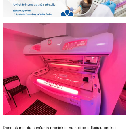
Desetak minuta sunčanja prosjek je na koji se odlučuju oni koji