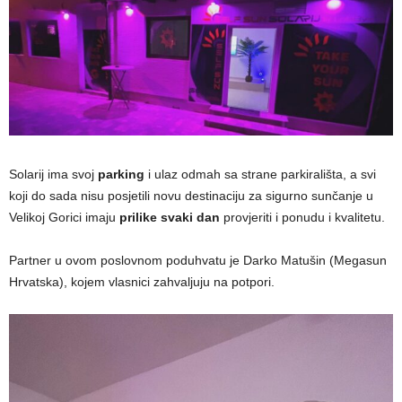
Solarij ima svoj
parking
i ulaz odmah sa strane parkirališta, a svi
koji do sada nisu posjetili novu destinaciju za sigurno sunčanje u
Velikoj Gorici imaju
prilike svaki dan
provjeriti i ponudu i kvalitetu.
Partner u ovom poslovnom poduhvatu je Darko Matušin (Megasun
Hrvatska), kojem vlasnici zahvaljuju na potpori.