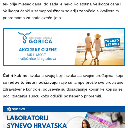
tek prije mjesec dana, do sada je nekoliko stotina Velikogoričana i
Velikogoričanki u samoposlužnom solariju započelo s kvalitetnim
pripremama za nadolazeće ljeto.
Četiri kabine
, svaka u svojoj boji i svaka sa svojim uređajima, koje
se
redovito čiste i održavaju
i čije su lampe prošle sve propisane
zdravstvene kontrole, oduševile su dosadašnje korisnike koji su se
uoči izlaganja suncu kožu odlučili postepeno pripremiti.