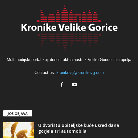
Multimedijski portal koji donosi aktualnosti iz Velike Gorice i Turopolja
Contact us:
kronikevg@kronikevg.com
JOŠ OBJAVA
U dvorištu obiteljske kuće usred dana
gorjela tri automobila