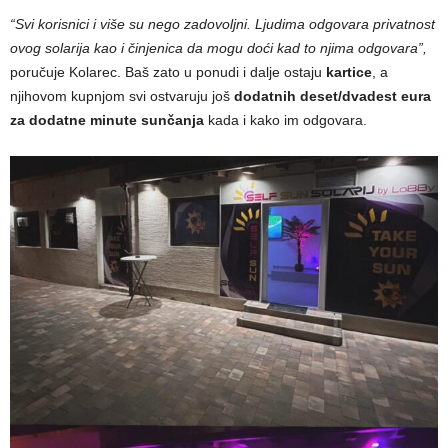
“Svi korisnici i više su nego zadovoljni. Ljudima odgovara privatnost
ovog solarija kao i činjenica da mogu doći kad to njima odgovara”,
poručuje Kolarec. Baš zato u ponudi i dalje ostaju
kartice
, a
njihovom kupnjom svi ostvaruju još
dodatnih deset/dvadest eura
za dodatne minute sunčanja
kada i kako im odgovara.