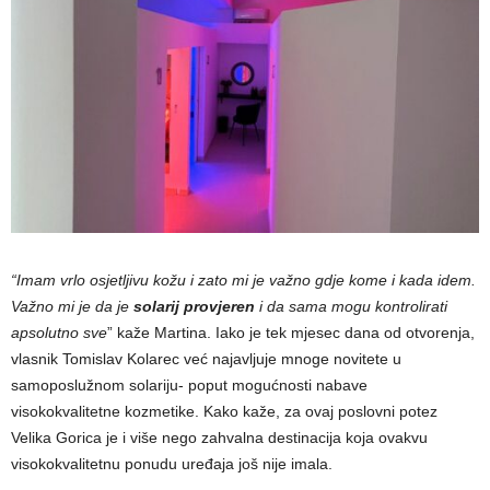
“Imam vrlo osjetljivu kožu i zato mi je važno gdje kome i kada idem.
Važno mi je da je
solarij provjeren
i da sama mogu kontrolirati
apsolutno sve
” kaže Martina. Iako je tek mjesec dana od otvorenja,
vlasnik Tomislav Kolarec već najavljuje mnoge novitete u
samoposlužnom solariju- poput mogućnosti nabave
visokokvalitetne kozmetike. Kako kaže, za ovaj poslovni potez
Velika Gorica je i više nego zahvalna destinacija koja ovakvu
visokokvalitetnu ponudu uređaja još nije imala.