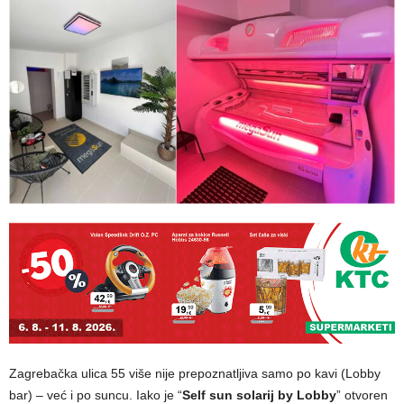
Zagrebačka ulica 55 više nije prepoznatljiva samo po kavi (Lobby
bar) – već i po suncu. Iako je “
Self sun solarij by Lobby
” otvoren