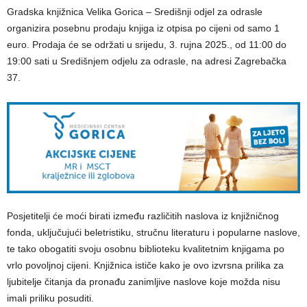
Gradska knjižnica Velika Gorica – Središnji odjel za odrasle
organizira posebnu prodaju knjiga iz otpisa po cijeni od samo 1
euro. Prodaja će se održati u srijedu, 3. rujna 2025., od 11:00 do
19:00 sati u Središnjem odjelu za odrasle, na adresi Zagrebačka
37.
Posjetitelji će moći birati između različitih naslova iz knjižničnog
fonda, uključujući beletristiku, stručnu literaturu i popularne naslove,
te tako obogatiti svoju osobnu biblioteku kvalitetnim knjigama po
vrlo povoljnoj cijeni. Knjižnica ističe kako je ovo izvrsna prilika za
ljubitelje čitanja da pronađu zanimljive naslove koje možda nisu
imali priliku posuditi.