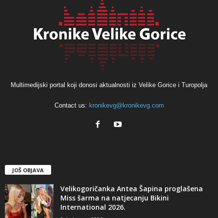
Multimedijski portal koji donosi aktualnosti iz Velike Gorice i Turopolja
Contact us:
kronikevg@kronikevg.com
JOŠ OBJAVA
Velikogoričanka Antea Šapina proglašena
Miss šarma na natjecanju Bikini
International 2026.