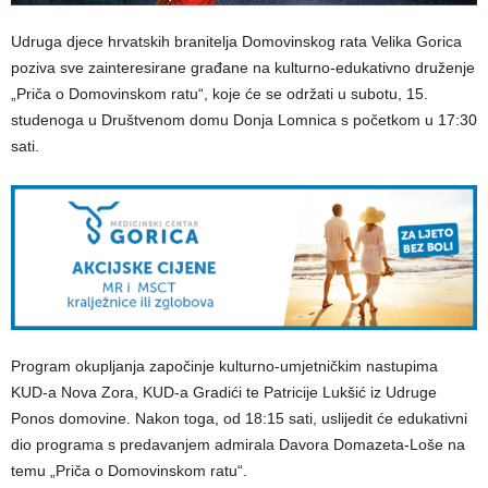
Udruga djece hrvatskih branitelja Domovinskog rata Velika Gorica
poziva sve zainteresirane građane na kulturno-edukativno druženje
„Priča o Domovinskom ratu“, koje će se održati u subotu, 15.
studenoga u Društvenom domu Donja Lomnica s početkom u 17:30
sati.
Program okupljanja započinje kulturno-umjetničkim nastupima
KUD-a Nova Zora, KUD-a Gradići te Patricije Lukšić iz Udruge
Ponos domovine. Nakon toga, od 18:15 sati, uslijedit će edukativni
dio programa s predavanjem admirala Davora Domazeta-Loše na
temu „Priča o Domovinskom ratu“.