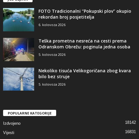
FOTO Tradicionalni “Pokupski plov” okupio
rekordan broj posjetitelja
6. kolovoza 2026
Teška prometna nesreća na cesti prema
Odranskom Obrežu: poginula jedna osoba
5. kolovoza 2026
Nekoliko tisuća Velikogoričana zbog kvara
bilo bez struje
5. kolovoza 2026
POPULARNE KATEGORIJE
18142
Izdvojeno
16831
Vijesti