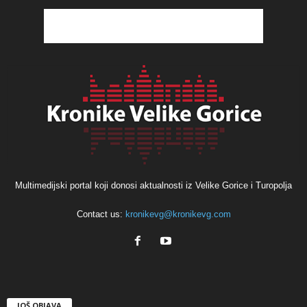
Multimedijski portal koji donosi aktualnosti iz Velike Gorice i Turopolja
Contact us:
kronikevg@kronikevg.com
JOŠ OBJAVA