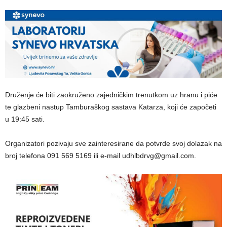
Druženje će biti zaokruženo zajedničkim trenutkom uz hranu i piće
te glazbeni nastup Tamburaškog sastava Katarza, koji će započeti
u 19:45 sati.
Organizatori pozivaju sve zainteresirane da potvrde svoj dolazak na
broj telefona 091 569 5169 ili e-mail udhlbdrvg@gmail.com.