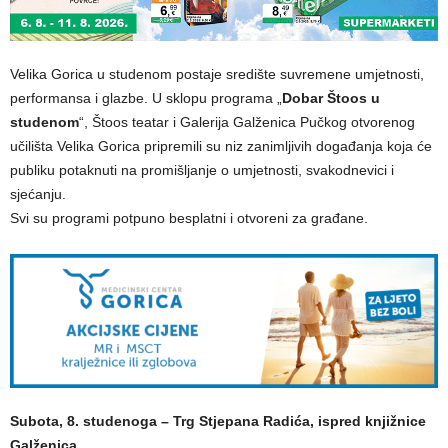
Velika Gorica u studenom postaje središte suvremene umjetnosti,
performansa i glazbe. U sklopu programa „
Dobar Štoos u
studenom
“, Štoos teatar i Galerija Galženica Pučkog otvorenog
učilišta Velika Gorica pripremili su niz zanimljivih događanja koja će
publiku potaknuti na promišljanje o umjetnosti, svakodnevici i
sjećanju.
Svi su programi potpuno besplatni i otvoreni za građane.
Subota, 8. studenoga – Trg Stjepana Radića, ispred knjižnice
Galženica