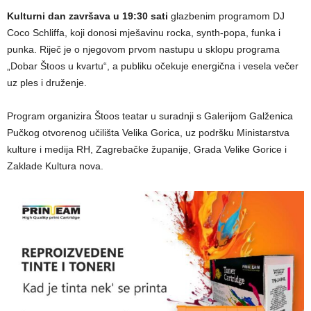
Kulturni dan završava u 19:30 sati
glazbenim programom DJ
Coco Schliffa, koji donosi mješavinu rocka, synth-popa, funka i
punka. Riječ je o njegovom prvom nastupu u sklopu programa
„Dobar Štoos u kvartu“, a publiku očekuje energična i vesela večer
uz ples i druženje.
Program organizira Štoos teatar u suradnji s Galerijom Galženica
Pučkog otvorenog učilišta Velika Gorica, uz podršku Ministarstva
kulture i medija RH, Zagrebačke županije, Grada Velike Gorice i
Zaklade Kultura nova.