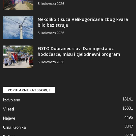
5. kolovoza 2026
Nekoliko tisuća Velikogoričana zbog kvara
bilo bez struje
5. kolovoza 2026
FOTO Dubranec slavi Dan mjesta uz
hodočašće, misu i cjelodnevni program
5. kolovoza 2026
POPULARNE KATEGORIJE
18141
Izdvojeno
16831
Vijesti
4495
Najave
3847
Crna Kronika
3778