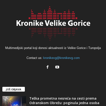
Multimedijski portal koji donosi aktualnosti iz Velike Gorice i Turopolja
Contact us:
kronikevg@kronikevg.com
JOŠ OBJAVA
Teška prometna nesreća na cesti prema
Odranskom Obrežu: poginula jedna osoba