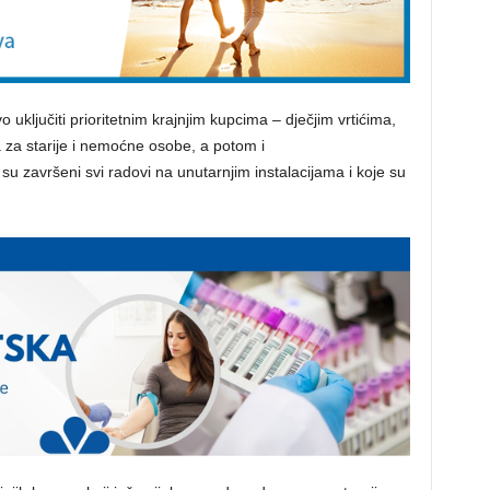
 uključiti prioritetnim krajnjim kupcima – dječjim vrtićima,
za starije i nemoćne osobe, a potom i
 završeni svi radovi na unutarnjim instalacijama i koje su