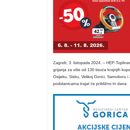
Zagreb, 3. listopada 2024. – HEP-Toplinar
grijanja za više od 130 tisuća krajnjih k
Osijeku, Sisku, Velikoj Gorici, Samoboru i 
podstanicama trajat će približno tri dana.