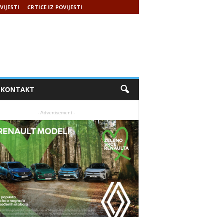
VIJESTI
CRTICE IZ POVIJESTI
KONTAKT
- Advertisement -