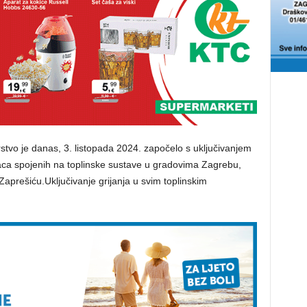
stvo je danas, 3. listopada 2024. započelo s uključivanjem
upaca spojenih na toplinske sustave u gradovima Zagrebu,
Zaprešiću.Uključivanje grijanja u svim toplinskim