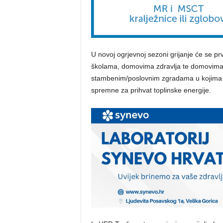
U novoj ogrjevnoj sezoni grijanje će se prvo
školama, domovima zdravlja te domovima 
stambenim/poslovnim zgradama u kojima su
spremne za prihvat toplinske energije.