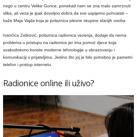
nego u centru Velike Gorice, ponekad nam se zna malo zamrznuti
slika, ali veza je ipak dovoljno dobra da sve uspijemo pohvatati –
kaže Maja Vajda koja je polaznica plesne skupine starijih osoba.
Ivančica Zetković, polaznica radionica vezenja, dodaje da nema
problema u pristupu na radionice jer ima pomoć djece koja
svakodnevno koriste moderne tehnologije u obrazovanju i
komunikaciji s prijateljima. Jedino što joj je bilo potrebno je pametni
telefon i pristup internetu.
Radionice online ili uživo?