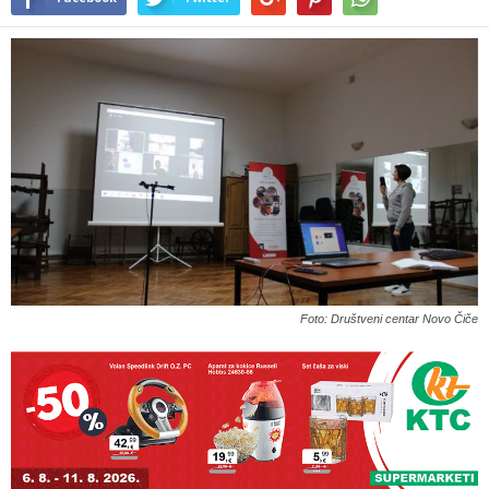
Foto: Društveni centar Novo Čiče