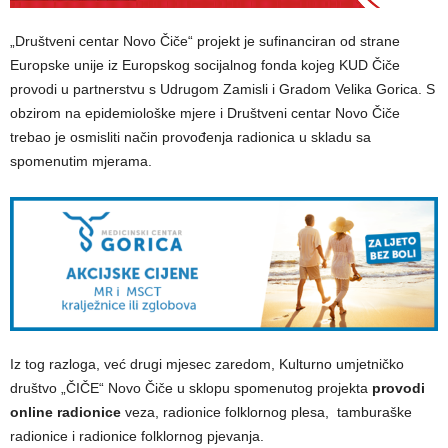
„Društveni centar Novo Čiče“ projekt je sufinanciran od strane
Europske unije iz Europskog socijalnog fonda kojeg KUD Čiče
provodi u partnerstvu s Udrugom Zamisli i Gradom Velika Gorica. S
obzirom na epidemiološke mjere i Društveni centar Novo Čiče
trebao je osmisliti način provođenja radionica u skladu sa
spomenutim mjerama.
Iz tog razloga, već drugi mjesec zaredom, Kulturno umjetničko
društvo „ČIČE“ Novo Čiče u sklopu spomenutog projekta
provodi
online radionice
veza, radionice folklornog plesa, tamburaške
radionice i radionice folklornog pjevanja.