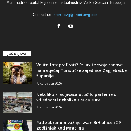
Multimedijski portal koji donosi aktualnosti iz Velike Gorice i Turopolja
Contact us:
kronikevg@kronikevg.com
JOŠ OBJAVA
Volite fotografirati? Prijavite svoje radove
na natječaj Turističke zajednice Zagrebačke
županije
7. kolovoza 2026
Nekoliko kradljivaca otuđilo parfeme u
vrijednosti nekoliko tisuća eura
7. kolovoza 2026
Pod zabranom vožnje izvan BiH uhićen 29-
godišnjak kod Mraclina