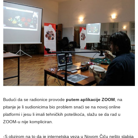
Budući da se radionice provode
putem aplikacije ZOOM
, na
pitanje je li sudionicima bio problem snaći se na novoj online
platformi i jesu li imali tehničkih poteškoća, slažu se da rad u
ZOOM-u nije kompliciran.
-S obzirom na to da je internetska veza u Novom Čiču nešto slabija