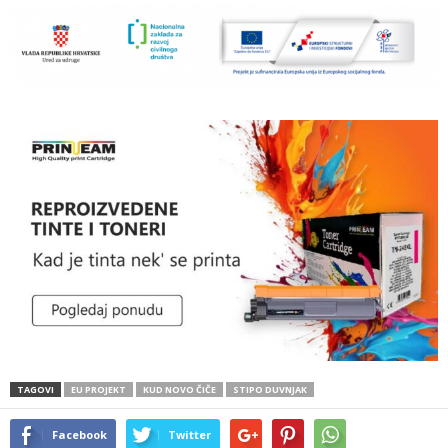
TAGOVI
EU PROJEKT
KUD NOVO ČIČE
STIPO DUVNJAK
Facebook
Twitter