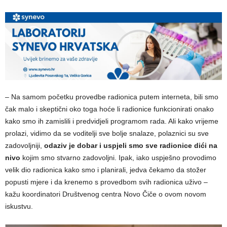
– Na samom početku provedbe radionica putem interneta, bili smo
čak malo i skeptični oko toga hoće li radionice funkcionirati onako
kako smo ih zamislili i predvidjeli programom rada. Ali kako vrijeme
prolazi, vidimo da se voditelji sve bolje snalaze, polaznici su sve
zadovoljniji,
odaziv je dobar i uspjeli smo sve radionice dići na
nivo
kojim smo stvarno zadovoljni. Ipak, iako uspješno provodimo
velik dio radionica kako smo i planirali, jedva čekamo da stožer
popusti mjere i da krenemo s provedbom svih radionica uživo –
kažu koordinatori Društvenog centra Novo Čiče o ovom novom
iskustvu.