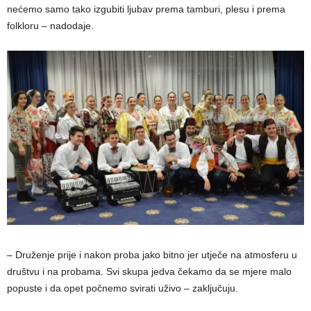
nećemo samo tako izgubiti ljubav prema tamburi, plesu i prema
folkloru – nadodaje.
– Druženje prije i nakon proba jako bitno jer utječe na atmosferu u
društvu i na probama. Svi skupa jedva čekamo da se mjere malo
popuste i da opet počnemo svirati uživo – zaključuju.