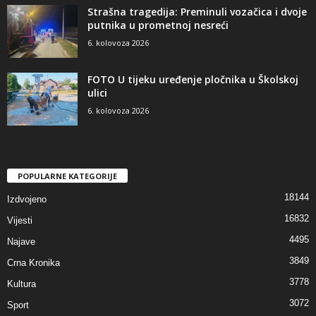
Strašna tragedija: Preminuli vozačica i dvoje
putnika u prometnoj nesreći
6. kolovoza 2026
FOTO U tijeku uređenje pločnika u Školskoj
ulici
6. kolovoza 2026
POPULARNE KATEGORIJE
18144
Izdvojeno
16832
Vijesti
4495
Najave
3849
Crna Kronika
3778
Kultura
3072
Sport