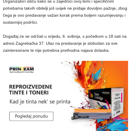
Organizatori ističu kako se u zajednici ovoj temi i specifičnim
potrebama takvih obitelji još uvijek ne pridaje dovoljno pažnje, zbog
čega je ovo predavanje važan korak prema boljem razumijevanju i
sustavnijoj podršci.
Događaj će se održati u srijedu, 6. svibnja, s početkom u 18 sati na
adresi Zagrebačka 37. Ulaz na predavanje je slobodan za sve
zainteresirane te nije potrebna prethodna najava dolaska.