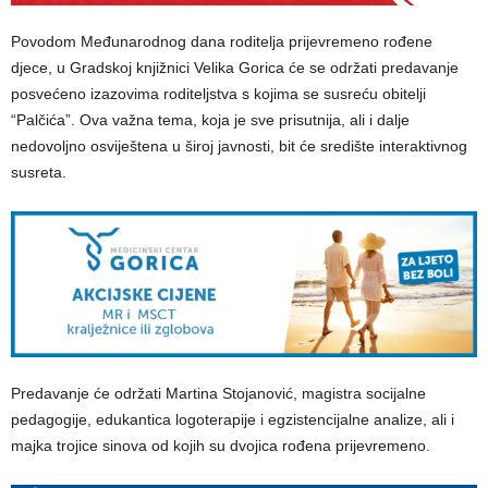
Povodom Međunarodnog dana roditelja prijevremeno rođene
djece, u Gradskoj knjižnici Velika Gorica će se održati predavanje
posvećeno izazovima roditeljstva s kojima se susreću obitelji
“Palčića”. Ova važna tema, koja je sve prisutnija, ali i dalje
nedovoljno osviještena u široj javnosti, bit će središte interaktivnog
susreta.
Predavanje će održati Martina Stojanović, magistra socijalne
pedagogije, edukantica logoterapije i egzistencijalne analize, ali i
majka trojice sinova od kojih su dvojica rođena prijevremeno.