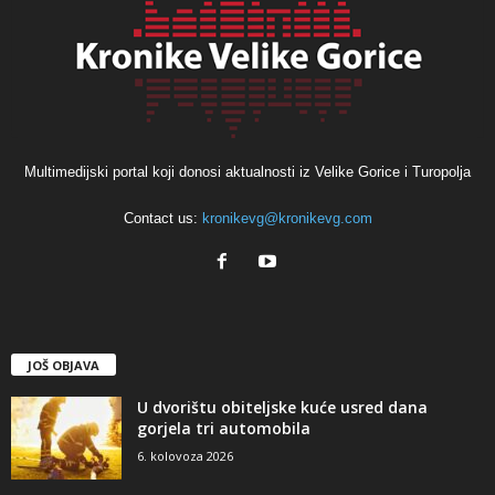
Multimedijski portal koji donosi aktualnosti iz Velike Gorice i Turopolja
Contact us:
kronikevg@kronikevg.com
JOŠ OBJAVA
U dvorištu obiteljske kuće usred dana
gorjela tri automobila
6. kolovoza 2026