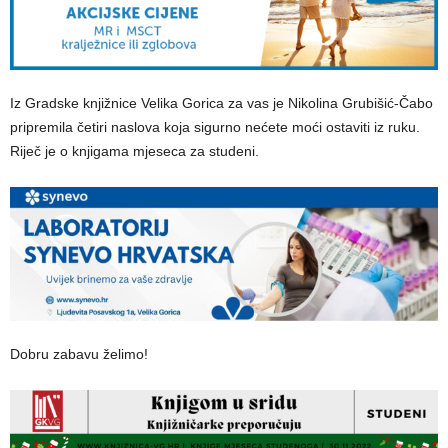
Iz Gradske knjižnice Velika Gorica za vas je Nikolina Grubišić-Čabo
pripremila četiri naslova koja sigurno nećete moći ostaviti iz ruku.
Riječ je o knjigama mjeseca za studeni.
Dobru zabavu želimo!