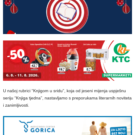
U našoj rubrici “Knjigom u sridu”, koja od jeseni mijenja uspješnu
seriju “Knjiga tjedna”, nastavljamo s preporukama literarnih noviteta
i zanimljivosti.