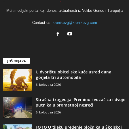
Multimedijski portal koji donosi aktualnosti iz Velike Gorice i Turopolja
Contact us:
kronikevg@kronikevg.com
JOŠ OBJAVA
U dvorištu obiteljske kuće usred dana
gorjela tri automobila
6. kolovoza 2026
Strašna tragedija: Preminuli vozačica i dvoje
putnika u prometnoj nesreći
6. kolovoza 2026
FOTO U tijeku uređenje pločnika u Školskoj