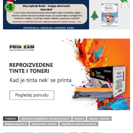
TAGOVI
GRADSKA KNJIŽNICA VELIKA GORICA
KNJIGA
KNJIGA TJEDNA
KNJIGE MJESECA
KNJIGOM U SRIDU
KNJIŽNICA VELIKA GORICA