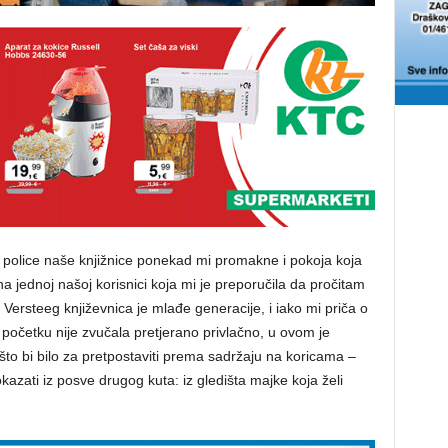
 police naše knjižnice ponekad mi promakne i pokoja koja
 jednoj našoj korisnici koja mi je preporučila da pročitam
Versteeg književnica je mlađe generacije, i iako mi priča o
 početku nije zvučala pretjerano privlačno, u ovom je
to bi bilo za pretpostaviti prema sadržaju na koricama –
azati iz posve drugog kuta: iz gledišta majke koja želi