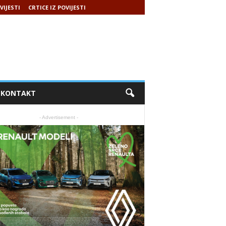
VIJESTI
CRTICE IZ POVIJESTI
KONTAKT
- Advertisement -