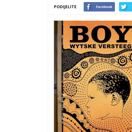
PODIJELITE
Facebook