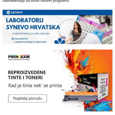
radiotelevizija na svom trećem programu.