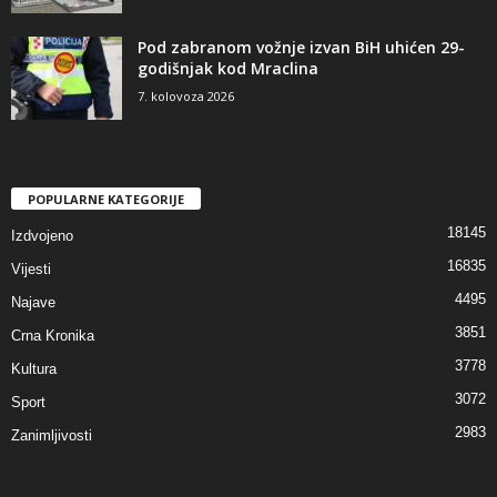
Pod zabranom vožnje izvan BiH uhićen 29-
godišnjak kod Mraclina
7. kolovoza 2026
POPULARNE KATEGORIJE
18145
Izdvojeno
16835
Vijesti
4495
Najave
3851
Crna Kronika
3778
Kultura
3072
Sport
2983
Zanimljivosti