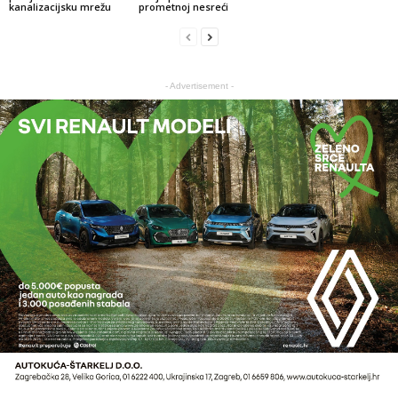
kanalizacijsku mrežu
prometnoj nesreći
- Advertisement -