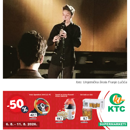
foto: Umjetnička škola Franje Lučića