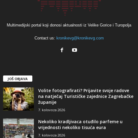
Multimedijski portal koji donosi aktualnosti iz Velike Gorice i Turopolja
Contact us:
kronikevg@kronikevg.com
JOŠ OBJAVA
Volite fotografirati? Prijavite svoje radove
na natječaj Turističke zajednice Zagrebačke
županije
7. kolovoza 2026
Nekoliko kradljivaca otuđilo parfeme u
vrijednosti nekoliko tisuća eura
7. kolovoza 2026