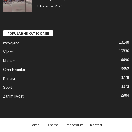
8. kolovoza 2026
POPULARNE KATEGORIJE
18148
Izdvojeno
16836
Vijesti
4496
Najave
3852
Crna Kronika
3778
Kultura
3073
Sport
2984
Zanimljivosti
Home
O nama
Impressum
Kontakt