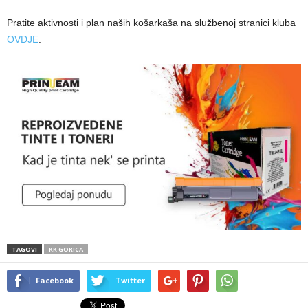
Pratite aktivnosti i plan naših košarkaša na službenoj stranici kluba
OVDJE
.
TAGOVI
KK GORICA
Facebook
Twitter