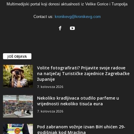
Multimedijski portal koji donosi aktualnosti iz Velike Gorice i Turopolja
Contact us:
kronikevg@kronikevg.com
JOŠ OBJAVA
Volite fotografirati? Prijavite svoje radove
na natječaj Turističke zajednice Zagrebačke
županije
7. kolovoza 2026
Nekoliko kradljivaca otuđilo parfeme u
vrijednosti nekoliko tisuća eura
7. kolovoza 2026
Pod zabranom vožnje izvan BiH uhićen 29-
godišnjak kod Mraclina