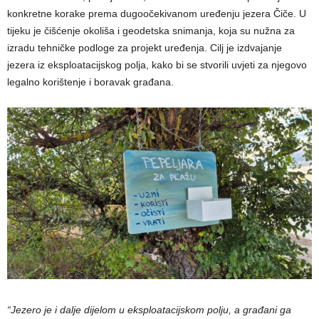
konkretne korake prema dugoočekivanom uređenju jezera Čiče. U
tijeku je čišćenje okoliša i geodetska snimanja, koja su nužna za
izradu tehničke podloge za projekt uređenja. Cilj je izdvajanje
jezera iz eksploatacijskog polja, kako bi se stvorili uvjeti za njegovo
legalno korištenje i boravak građana.
“Jezero je i dalje dijelom u eksploatacijskom polju, a građani ga