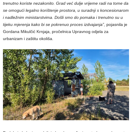
trenutno koriste nezakonito. Grad već dulje vrijeme radi na tome da
se omogući legalno korištenje prostora, u suradnji s koncesionarom
i nadležnim ministarstvima. Došli smo do pomaka i trenutno su u
tijeku mjerenja kako bi se pokrenuo proces izdvajanja”,
pojasnila je
Gordana Mikulčić Krnjaja, pročelnica Upravnog odjela za
urbanizam i zaštitu okoliša.