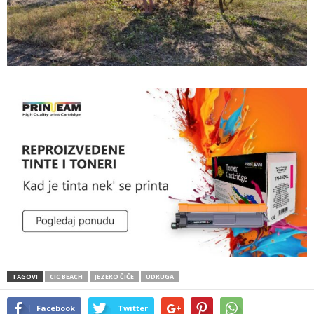
TAGOVI
CIC BEACH
JEZERO ČIČE
UDRUGA
Facebook
Twitter