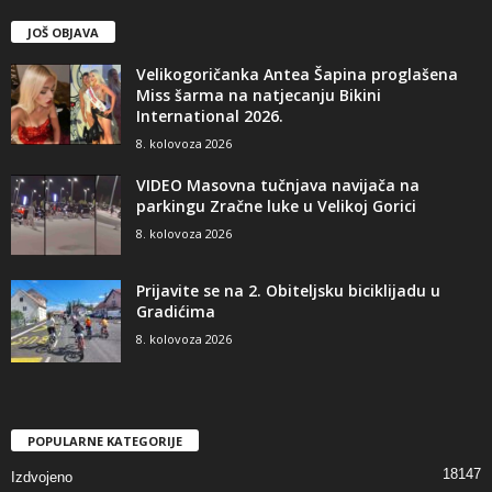
JOŠ OBJAVA
Velikogoričanka Antea Šapina proglašena
Miss šarma na natjecanju Bikini
International 2026.
8. kolovoza 2026
VIDEO Masovna tučnjava navijača na
parkingu Zračne luke u Velikoj Gorici
8. kolovoza 2026
Prijavite se na 2. Obiteljsku biciklijadu u
Gradićima
8. kolovoza 2026
POPULARNE KATEGORIJE
18147
Izdvojeno