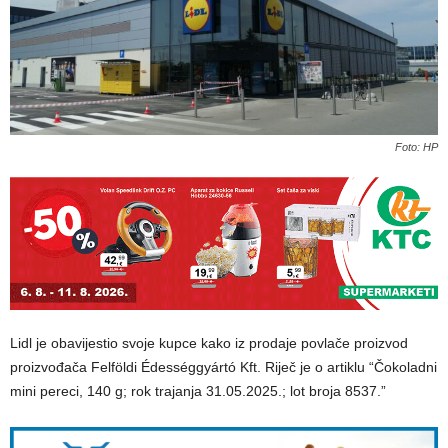
Foto: HP
Lidl je obavijestio svoje kupce kako iz prodaje povlače proizvod
proizvođača Felföldi Édességgyártó Kft. Riječ je o artiklu “Čokoladni
mini pereci, 140 g; rok trajanja 31.05.2025.; lot broja 8537.”