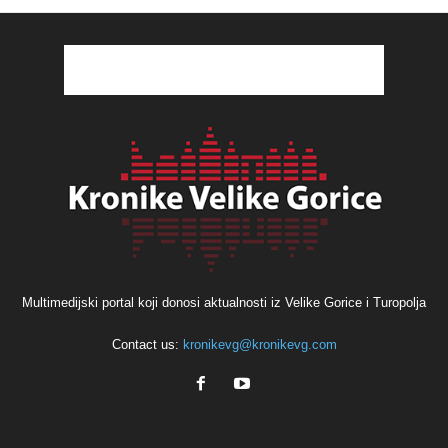
Multimedijski portal koji donosi aktualnosti iz Velike Gorice i Turopolja
Contact us:
kronikevg@kronikevg.com