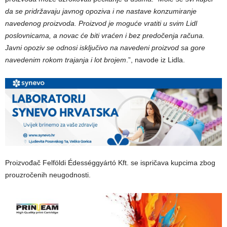
da se pridržavaju javnog opoziva i ne nastave konzumiranje
navedenog proizvoda. Proizvod je moguće vratiti u svim Lidl
poslovnicama, a novac će biti vraćen i bez predočenja računa.
Javni opoziv se odnosi isključivo na navedeni proizvod sa gore
navedenim rokom trajanja i lot brojem
.”, navode iz Lidla.
Proizvođač Felföldi Édességgyártó Kft. se ispričava kupcima zbog
prouzročenih neugodnosti.