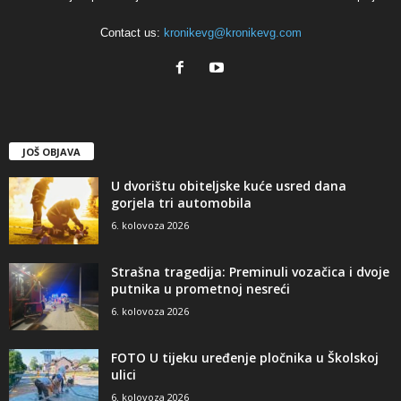
Contact us:
kronikevg@kronikevg.com
JOŠ OBJAVA
U dvorištu obiteljske kuće usred dana
gorjela tri automobila
6. kolovoza 2026
Strašna tragedija: Preminuli vozačica i dvoje
putnika u prometnoj nesreći
6. kolovoza 2026
FOTO U tijeku uređenje pločnika u Školskoj
ulici
6. kolovoza 2026