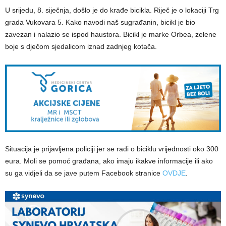
U srijedu, 8. siječnja, došlo je do krađe bicikla. Riječ je o lokaciji Trg
grada Vukovara 5. Kako navodi naš sugrađanin, bicikl je bio
zavezan i nalazio se ispod haustora. Bicikl je marke Orbea, zelene
boje s dječom sjedalicom iznad zadnjeg kotača.
Situacija je prijavljena policiji jer se radi o biciklu vrijednosti oko 300
eura. Moli se pomoć građana, ako imaju ikakve informacije ili ako
su ga vidjeli da se jave putem Facebook stranice
OVDJE
.