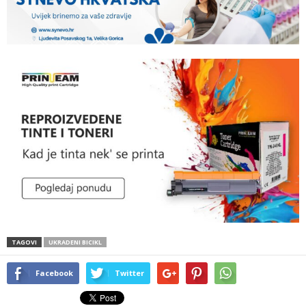
TAGOVI
UKRADENI BICIKL
Facebook
Twitter