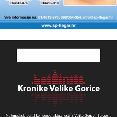
Multimedijski portal koji donosi aktualnosti iz Velike Gorice i Turopolja