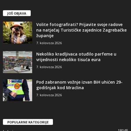
JOŠ OBJAVA
Volite fotografirati? Prijavite svoje radove
na natječaj Turističke zajednice Zagrebačke
županije
7. kolovoza 2026
Nekoliko kradljivaca otuđilo parfeme u
vrijednosti nekoliko tisuća eura
7. kolovoza 2026
Pod zabranom vožnje izvan BiH uhićen 29-
godišnjak kod Mraclina
7. kolovoza 2026
POPULARNE KATEGORIJE
18145