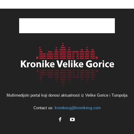
Multimedijski portal koji donosi aktualnosti iz Velike Gorice i Turopolja
Contact us:
kronikevg@kronikevg.com