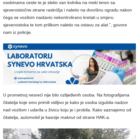
osobinama ceste te je sletio van kolnika na meki teren sa
sjeveroistočne strane raskrižja i naletio na dvorišnu ogradu nakon
čega se vozilom nastavio nekontrolirano kretati u smjeru
sjeveroistoka te tom prilikom naletio na ostavu za alat.”, govore
nam iz policije.
U prometnoj nesreći nije bilo ozlijeđenih osoba. Na fotografijama
čitatelja koje smo primili vidljivo je kako je osoba izgubila nadzor
nad vozilom i udarila u živicu koju je i probila. Kako saznajemo od
čitatelja, automobil je kasnije maknut od strane HAK-a.