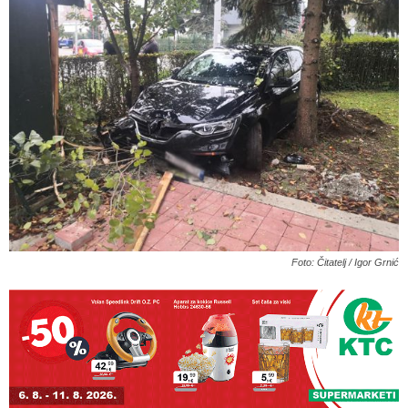
Foto: Čitatelj / Igor Grnić