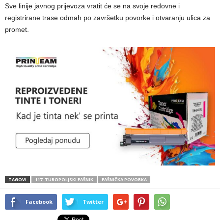
Sve linije javnog prijevoza vratit će se na svoje redovne i
registrirane trase odmah po završetku povorke i otvaranju ulica za
promet.
TAGOVI
117. TUROPOLJSKI FAŠNIK
FAŠNIČKA POVORKA
Facebook
Twitter