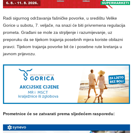
Radi sigurnog održavanja fašničke povorke, u središtu Velike
Gorice u subotu, 7. veljače, na snazi će biti privremena regulacija
prometa. Građani se mole za strpljenje i razumijevanje, uz
preporuku da se tijekom trajanja posebnih mjera koriste obilazni
pravci. Tijekom trajanja povorke bit će i posebne rute kretanja u
javnom prijevozu.
Prometnice će se zatvarati prema sljedećem rasporedu: