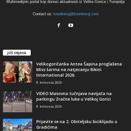
Multimedijski portal koji donosi aktualnosti iz Velike Gorice i Turopolja
Contact us:
kronikevg@kronikevg.com
JOŠ OBJAVA
Velikogoričanka Antea Šapina proglašena
Miss šarma na natjecanju Bikini
International 2026.
8. kolovoza 2026
VIDEO Masovna tučnjava navijača na
parkingu Zračne luke u Velikoj Gorici
8. kolovoza 2026
Prijavite se na 2. Obiteljsku biciklijadu u
Gradićima