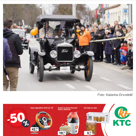
Foto: Katarina Drvodelić