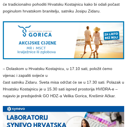
će tradicionalno pohoditi Hrvatsku Kostajnicu kako bi odali počast
poginulom hrvatskom branitelju, satniku Josipu Zidaru.
– Dolaskom u Hrvatsku Kostajnicu, u 17.10 sati, položit ćemo
vijenac i zapaliti svijeće u
čast satniku Zidaru. Sveta misa održat će se u 17.30 sati. Polazak u
Hrvatsku Kostajnicu je u 15.30 sati ispred prostorija HVIDRA-e –
najavio je predsjednik GO HDZ-a Velika Gorica, Krešimir Ačkar.