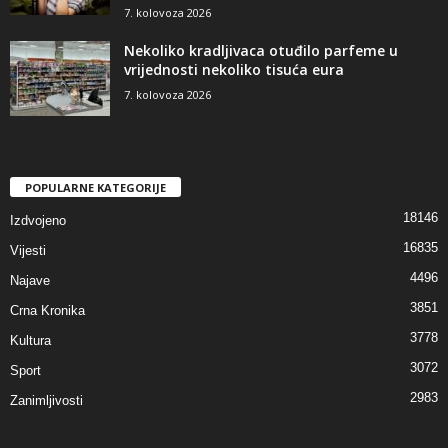
7. kolovoza 2026
Nekoliko kradljivaca otuđilo parfeme u
vrijednosti nekoliko tisuća eura
7. kolovoza 2026
POPULARNE KATEGORIJE
18146
Izdvojeno
16835
Vijesti
4496
Najave
3851
Crna Kronika
3778
Kultura
3072
Sport
2983
Zanimljivosti