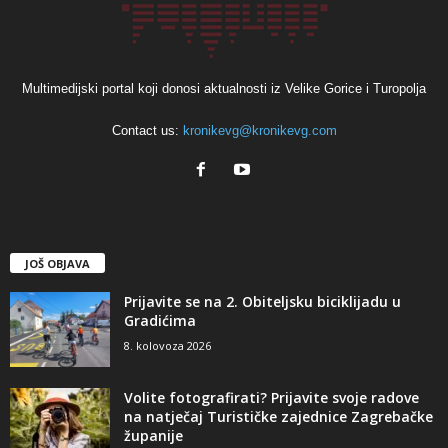
Multimedijski portal koji donosi aktualnosti iz Velike Gorice i Turopolja
Contact us:
kronikevg@kronikevg.com
JOŠ OBJAVA
Prijavite se na 2. Obiteljsku biciklijadu u
Gradićima
8. kolovoza 2026
Volite fotografirati? Prijavite svoje radove
na natječaj Turističke zajednice Zagrebačke
županije