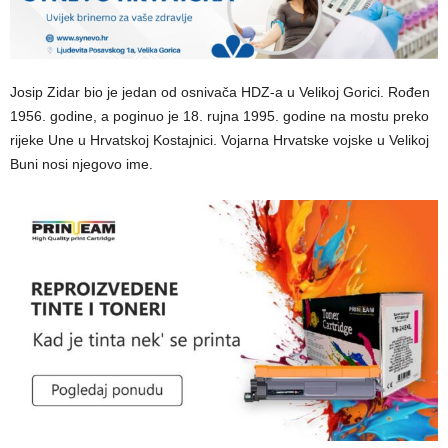
Josip Zidar bio je jedan od osnivača HDZ-a u Velikoj Gorici. Rođen
1956. godine, a poginuo je 18. rujna 1995. godine na mostu preko
rijeke Une u Hrvatskoj Kostajnici. Vojarna Hrvatske vojske u Velikoj
Buni nosi njegovo ime.