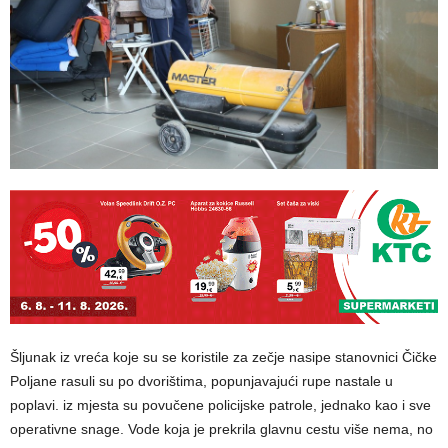
Šljunak iz vreća koje su se koristile za zečje nasipe stanovnici Čičke
Poljane rasuli su po dvorištima, popunjavajući rupe nastale u
poplavi. iz mjesta su povučene policijske patrole, jednako kao i sve
operativne snage. Vode koja je prekrila glavnu cestu više nema, no