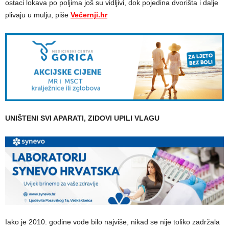
ostaci lokava po poljima još su vidljivi, dok pojedina dvorišta i dalje
plivaju u mulju, piše
Večernji.hr
UNIŠTENI SVI APARATI, ZIDOVI UPILI VLAGU
Iako je 2010. godine vode bilo najviše, nikad se nije toliko zadržala