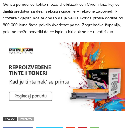
Gorica pomoći će koliko može. U obilazak će i Crveni križ, koji će
dijeliti sredstva za dezinsekciju i čišćenje – rekao je zapovjednik
Stožera Stjepan Kos te dodao da je Velika Gorica prošle godine od
800.000 kuna štete pokrila dvadeset posto. Zagrebačka županija,
pak, ne može potvrditi da će isplata biti dok se ne utvrdi šteta.
TAGOVI
POPLAVE