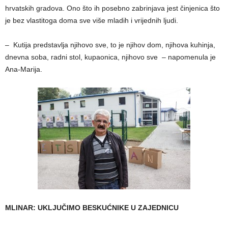
hrvatskih gradova. Ono što ih posebno zabrinjava jest činjenica što
je bez vlastitoga doma sve više mladih i vrijednih ljudi.
– Kutija predstavlja njihovo sve, to je njihov dom, njihova kuhinja,
dnevna soba, radni stol, kupaonica, njihovo sve – napomenula je
Ana-Marija.
MLINAR: UKLJUČIMO BESKUĆNIKE U ZAJEDNICU