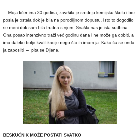
– Moja kćer ima 30 godina, završila je srednju kemijsku školu i bez
posla je ostala dok je bila na porodiljnom dopustu. Isto to dogodilo
se meni dok sam bila trudna s njom. Snašla nas je ista sudbina.
Ona posao intenzivno traži već godinu dana i ne može ga dobiti, a
ima daleko bolje kvalifikacije nego što ih imam ja. Kako ću se onda
ja zaposliti – pita se Dijana.
BESKUĆNIK MOŽE POSTATI SVATKO