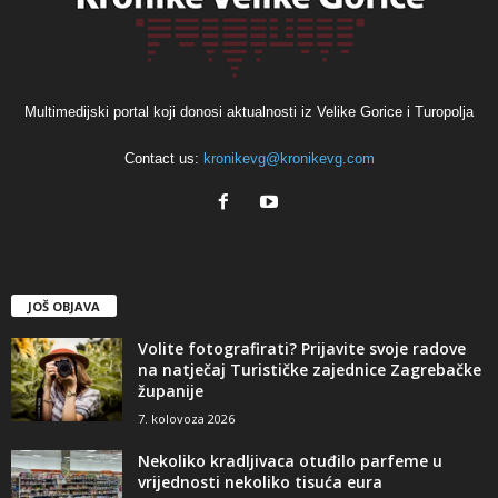
Multimedijski portal koji donosi aktualnosti iz Velike Gorice i Turopolja
Contact us:
kronikevg@kronikevg.com
JOŠ OBJAVA
Volite fotografirati? Prijavite svoje radove
na natječaj Turističke zajednice Zagrebačke
županije
7. kolovoza 2026
Nekoliko kradljivaca otuđilo parfeme u
vrijednosti nekoliko tisuća eura