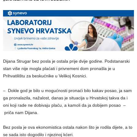
Dijana Strugar bez posla je ostala prije dvije godine. Podstanarski
stan više nije mogla plaćati i privremeni dom pronašla je u
Prihvatilištu za beskućnike u Velikoj Kosnici.
– Dokle god je bilo u mogućnosti pronaći bilo kakav posao, ja sam
ga pronalazila, nažalost, danas je situacija u Hrvatskoj takva da i
oni koji rade ne dobivaju plaću, a kamoli da ja dobijem posao –
priča nam Dijana.
Bez posla je ova ekonomistica ostala nakon što je rodila dijete, a to
se sada isto dogodilo i njezinoj kćeri.