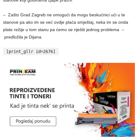
– Zašto Grad Zagreb ne omogući da mogu beskućnici ući u te
stanove pa ako im se već ovdje plaća smještaj, neka im se onda
plate režije u tom stanu pa ćemo se riješiti jednog problema –
predložila je Dijana.
[print_gllr id=2676]