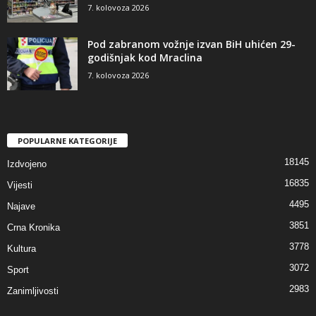
7. kolovoza 2026
Pod zabranom vožnje izvan BiH uhićen 29-
godišnjak kod Mraclina
7. kolovoza 2026
POPULARNE KATEGORIJE
18145
Izdvojeno
16835
Vijesti
4495
Najave
3851
Crna Kronika
3778
Kultura
3072
Sport
2983
Zanimljivosti