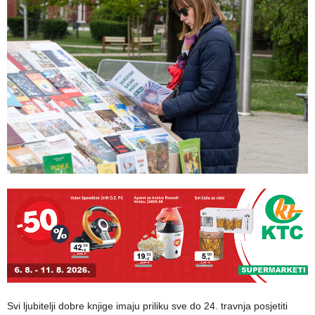
Svi ljubitelji dobre knjige imaju priliku sve do 24. travnja posjetiti