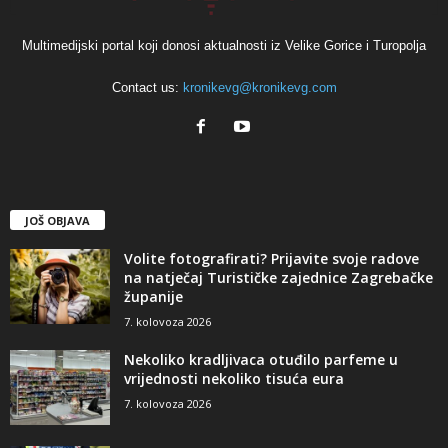
Multimedijski portal koji donosi aktualnosti iz Velike Gorice i Turopolja
Contact us:
kronikevg@kronikevg.com
JOŠ OBJAVA
Volite fotografirati? Prijavite svoje radove
na natječaj Turističke zajednice Zagrebačke
županije
7. kolovoza 2026
Nekoliko kradljivaca otuđilo parfeme u
vrijednosti nekoliko tisuća eura
7. kolovoza 2026