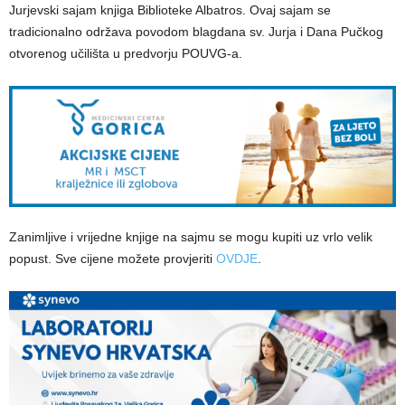
Jurjevski sajam knjiga Biblioteke Albatros. Ovaj sajam se
tradicionalno održava povodom blagdana sv. Jurja i Dana Pučkog
otvorenog učilišta u predvorju POUVG-a.
Zanimljive i vrijedne knjige na sajmu se mogu kupiti uz vrlo velik
popust. Sve cijene možete provjeriti
OVDJE
.