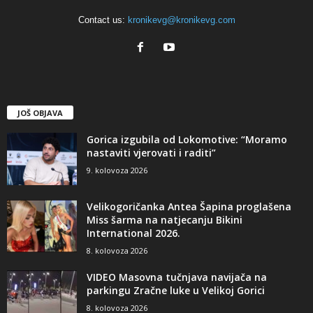
Contact us:
kronikevg@kronikevg.com
JOŠ OBJAVA
Gorica izgubila od Lokomotive: “Moramo
nastaviti vjerovati i raditi”
9. kolovoza 2026
Velikogoričanka Antea Šapina proglašena
Miss šarma na natjecanju Bikini
International 2026.
8. kolovoza 2026
VIDEO Masovna tučnjava navijača na
parkingu Zračne luke u Velikoj Gorici
8. kolovoza 2026