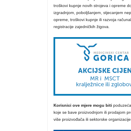
troškovi kupnje novih strojeva i opreme do 
izgradnjom, poboljšanjem, stjecanjem nepo
opreme, troškovi kupnje ili razvoja računal
registracije zajedničkih žigova.
Korisnici ove mjere mogu biti
poduzeća u
koje se bave proizvodnjom ili prodajom pro
više proizvođača ili sektorske organizacije