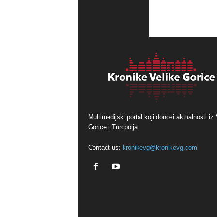
Multimedijski portal koji donosi aktualnosti iz 
Gorice i Turopolja
Contact us:
kronikevg@kronikevg.com