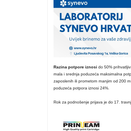
Razina potpore iznosi
do 50% prihvatljivi
mala i srednja poduzeća maksimalna potp
zaposlenih ili prometom manjim od 200 mil
poduzeća potpora iznosi 24%.
Rok za podnošenje prijava je do 17. travn