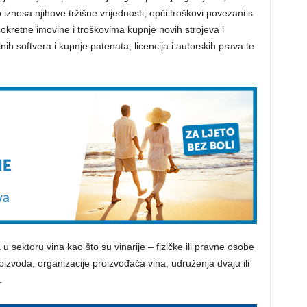
iznosa njihove tržišne vrijednosti, opći troškovi povezani s
kretne imovine i troškovima kupnje novih strojeva i
nih softvera i kupnje patenata, licencija i autorskih prava te
 sektoru vina kao što su vinarije – fizičke ili pravne osobe
izvoda, organizacije proizvođača vina, udruženja dvaju ili
.