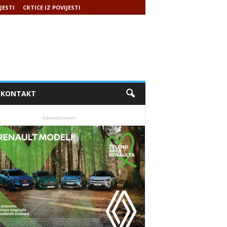
JESTI
CRTICE IZ POVIJESTI
KONTAKT
- Advertisement -