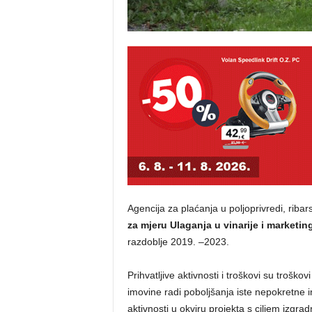
Agencija za plaćanja u poljoprivredi, ribar
za
mjeru Ulaganja u vinarije i marketin
razdoblje 2019. –2023.
Prihvatljive aktivnosti i troškovi su troško
imovine radi poboljšanja iste nepokretne i
aktivnosti u okviru projekta s ciljem izgradn