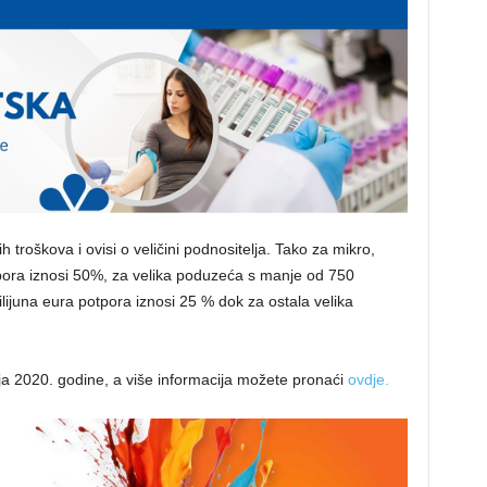
h troškova i ovisi o veličini podnositelja. Tako za mikro,
ora iznosi 50%, za velika poduzeća s manje od 750
ijuna eura potpora iznosi 25 % dok za ostala velika
ja 2020. godine, a više informacija možete pronaći
ovdje.