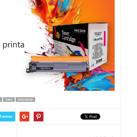
VINO
VINOGRAD
Twitter