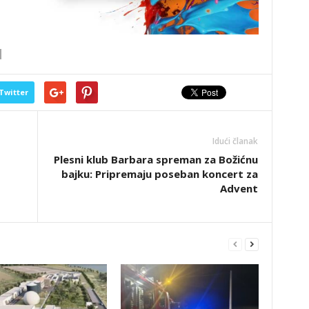
Twitter
Idući članak
Plesni klub Barbara spreman za Božićnu
bajku: Pripremaju poseban koncert za
Advent