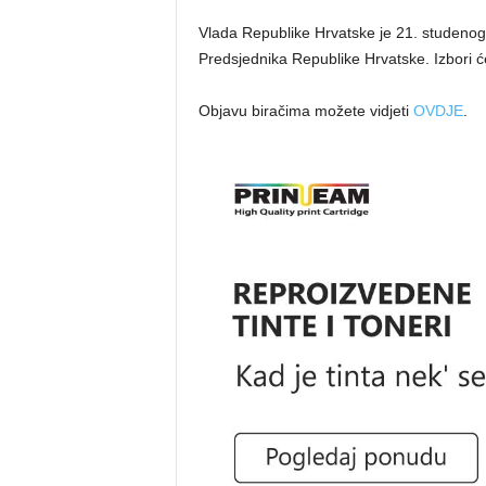
Vlada Republike Hrvatske je 21. studenoga
Predsjednika Republike Hrvatske. Izbori će
Objavu biračima možete vidjeti
OVDJE
.