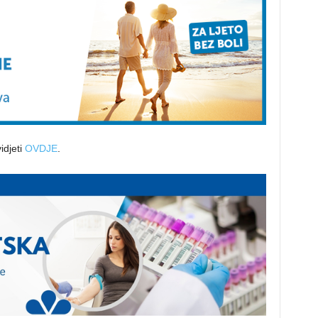
idjeti
OVDJE
.