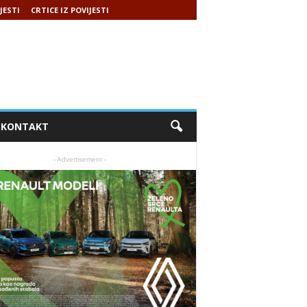
JESTI
CRTICE IZ POVIJESTI
KONTAKT
- Advertisement -