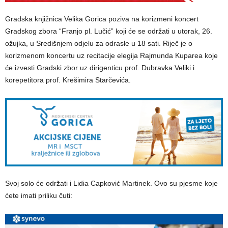
Gradska knjižnica Velika Gorica poziva na korizmeni koncert
Gradskog zbora “Franjo pl. Lučić” koji će se održati u utorak, 26.
ožujka, u Središnjem odjelu za odrasle u 18 sati. Riječ je o
korizmenom koncertu uz recitacije elegija Rajmunda Kuparea koje
će izvesti Gradski zbor uz dirigenticu prof. Dubravka Veliki i
korepetitora prof. Krešimira Starčevića.
Svoj solo će održati i Lidia Capković Martinek. Ovo su pjesme koje
ćete imati priliku čuti: