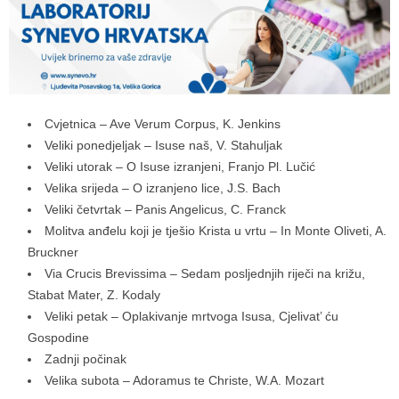
Cvjetnica – Ave Verum Corpus, K. Jenkins
Veliki ponedjeljak – Isuse naš, V. Stahuljak
Veliki utorak – O Isuse izranjeni, Franjo Pl. Lučić
Velika srijeda – O izranjeno lice, J.S. Bach
Veliki četvrtak – Panis Angelicus, C. Franck
Molitva anđelu koji je tješio Krista u vrtu – In Monte Oliveti, A.
Bruckner
Via Crucis Brevissima – Sedam posljednjih riječi na križu,
Stabat Mater, Z. Kodaly
Veliki petak – Oplakivanje mrtvoga Isusa, Cjelivat’ ću
Gospodine
Zadnji počinak
Velika subota – Adoramus te Christe, W.A. Mozart