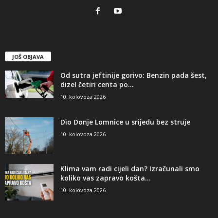
JOŠ OBJAVA
Od sutra jeftinije gorivo: Benzin pada šest,
dizel četiri centa po...
10. kolovoza 2026
Dio Donje Lomnice u srijedu bez struje
10. kolovoza 2026
Klima vam radi cijeli dan? Izračunali smo
koliko vas zapravo košta...
10. kolovoza 2026