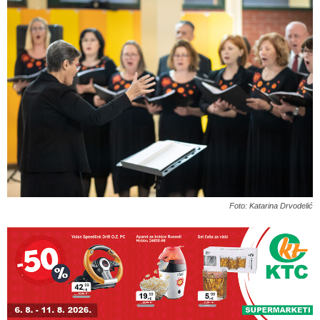
Foto: Katarina Drvodelić