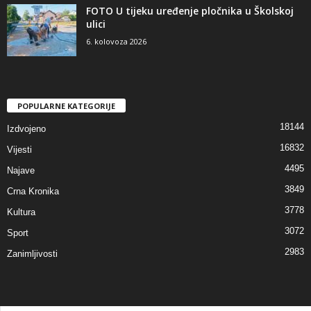
FOTO U tijeku uređenje pločnika u Školskoj
ulici
6. kolovoza 2026
POPULARNE KATEGORIJE
18144
Izdvojeno
16832
Vijesti
4495
Najave
3849
Crna Kronika
3778
Kultura
3072
Sport
2983
Zanimljivosti