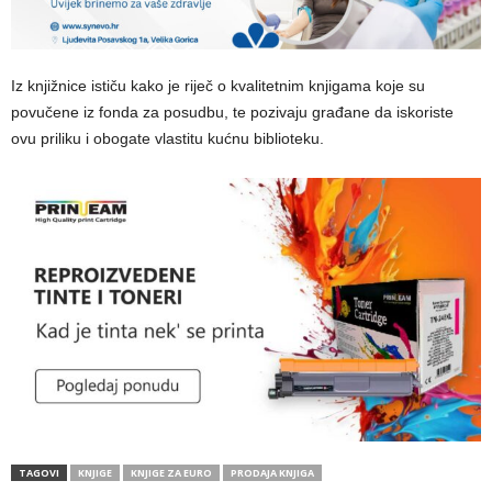
Iz knjižnice ističu kako je riječ o kvalitetnim knjigama koje su
povučene iz fonda za posudbu, te pozivaju građane da iskoriste
ovu priliku i obogate vlastitu kućnu biblioteku.
TAGOVI
KNJIGE
KNJIGE ZA EURO
PRODAJA KNJIGA