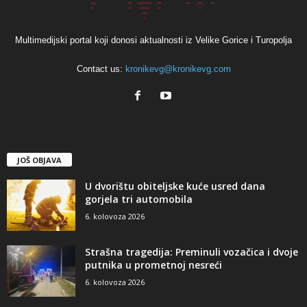
Multimedijski portal koji donosi aktualnosti iz Velike Gorice i Turopolja
Contact us:
kronikevg@kronikevg.com
JOŠ OBJAVA
U dvorištu obiteljske kuće usred dana
gorjela tri automobila
6. kolovoza 2026
Strašna tragedija: Preminuli vozačica i dvoje
putnika u prometnoj nesreći
6. kolovoza 2026