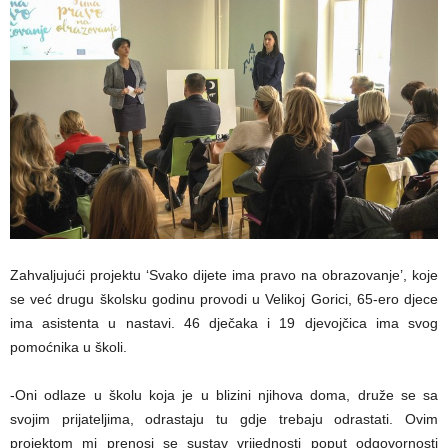
Zahvaljujući projektu ‘Svako dijete ima pravo na obrazovanje’, koje
se već drugu školsku godinu provodi u Velikoj Gorici, 65-ero djece
ima asistenta u nastavi. 46 dječaka i 19 djevojčica ima svog
pomoćnika u školi.
-Oni odlaze u školu koja je u blizini njihova doma, druže se sa
svojim prijateljima, odrastaju tu gdje trebaju odrastati. Ovim
projektom mi prenosi se sustav vrijednosti poput odgovornosti