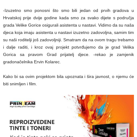
-Izuzetno smo ponosni što smo bili jedan od prvih gradova u
Hrvatskoj prije dvije godine kada smo za svako dijete s područja
grada Velike Gorice osigurali asistenta u nastavi. Vidimo da su naša
djeca koja imaju asistenta u nastavi izuzetno zadovoljna, samim tim
su naši roditelji još zadovoljniji. Smatram da na ovom tragu trebamo
i dalje raditi, i kroz ovaj projekt potvrđujemo da je grad Velika
Gorica sa pravom Grad prijatelj djece. -rekao je zamjenik
gradonačelnika Ervin Kolarec.
Kako bi sa ovim projektom bila upoznata i šira javnost, o njemu će
biti snimljen i film.