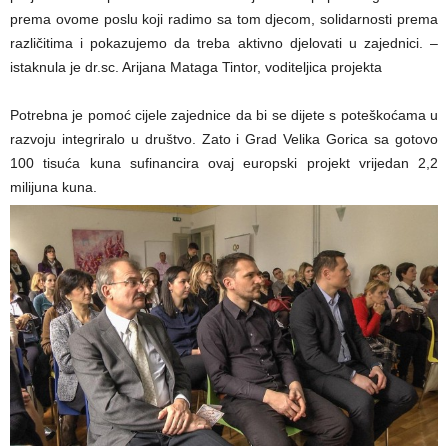
prema ovome poslu koji radimo sa tom djecom, solidarnosti prema
različitima i pokazujemo da treba aktivno djelovati u zajednici. –
istaknula je dr.sc. Arijana Mataga Tintor, voditeljica projekta
Potrebna je pomoć cijele zajednice da bi se dijete s poteškoćama u
razvoju integriralo u društvo. Zato i Grad Velika Gorica sa gotovo
100 tisuća kuna sufinancira ovaj europski projekt vrijedan 2,2
milijuna kuna.