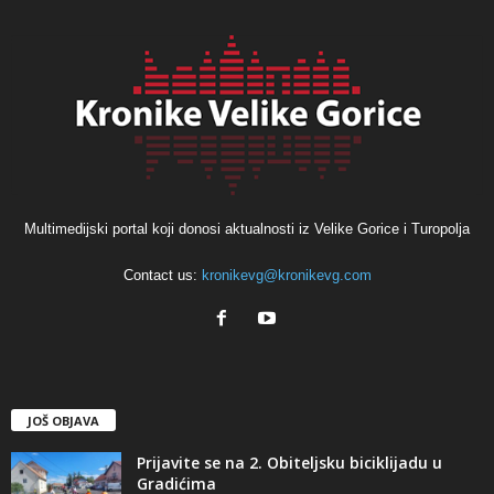
Multimedijski portal koji donosi aktualnosti iz Velike Gorice i Turopolja
Contact us:
kronikevg@kronikevg.com
JOŠ OBJAVA
Prijavite se na 2. Obiteljsku biciklijadu u
Gradićima