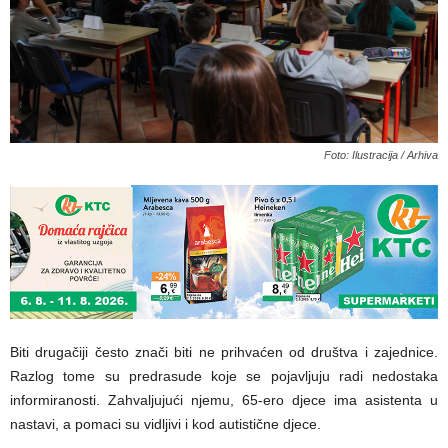
Foto: Ilustracija / Arhiva
Biti drugačiji često znači biti ne prihvaćen od društva i zajednice.
Razlog tome su predrasude koje se pojavljuju radi nedostaka
informiranosti. Zahvaljujući njemu, 65-ero djece ima asistenta u
nastavi, a pomaci su vidljivi i kod autistične djece.