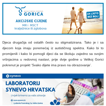
Djeca drugačija od ostalih često su stigmatizirana. Tako je i sa
djecom koja imaju poremećaj iz autističnog spektra. Kako bi to
promijenili i kako bi pomogli djeci da se školuju zajedno sa svojim
vršnjacima u redovnoj nastavi, prije dvije godine u Velikoj Gorici
pokrenut je projekt ‘Svako dijete ima pravo na obrazovanje’.