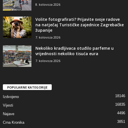
8. kolovoza 2026
Volite fotografirati? Prijavite svoje radove
na natječaj Turističke zajednice Zagrebačke
županije
7. kolovoza 2026
Nekoliko kradljivaca otuđilo parfeme u
vrijednosti nekoliko tisuća eura
7. kolovoza 2026
POPULARNE KATEGORIJE
18146
Izdvojeno
16835
Vijesti
4496
Najave
3851
Crna Kronika