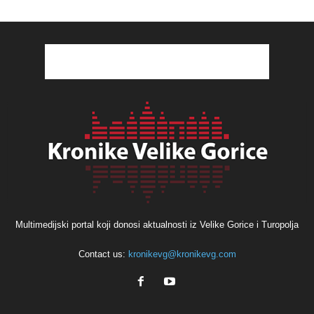
Multimedijski portal koji donosi aktualnosti iz Velike Gorice i Turopolja
Contact us:
kronikevg@kronikevg.com