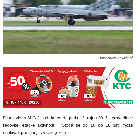
foto: Nikola Kovačević
Piloti aviona MIG-21 od danas do petka, 2. rujna 2016., provodit će
redovite letačke aktivnosti. Stoga se od 10 do 16 sati može
očekivati probijanje zvučnog zida.