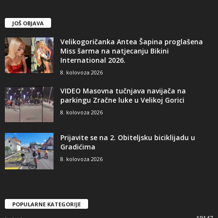
JOŠ OBJAVA
Velikogoričanka Antea Šapina proglašena
Miss šarma na natjecanju Bikini
International 2026.
8. kolovoza 2026
VIDEO Masovna tučnjava navijača na
parkingu Zračne luke u Velikoj Gorici
8. kolovoza 2026
Prijavite se na 2. Obiteljsku biciklijadu u
Gradićima
8. kolovoza 2026
POPULARNE KATEGORIJE