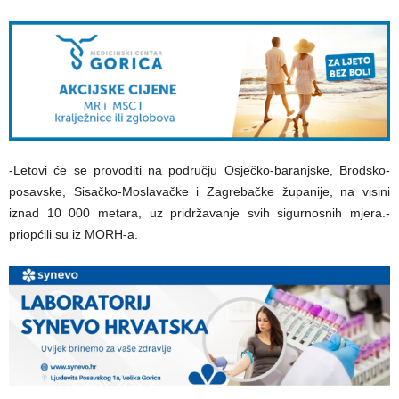
-Letovi će se provoditi na području Osječko-baranjske, Brodsko-
posavske, Sisačko-Moslavačke i Zagrebačke županije, na visini
iznad 10 000 metara, uz pridržavanje svih sigurnosnih mjera.-
priopćili su iz MORH-a.