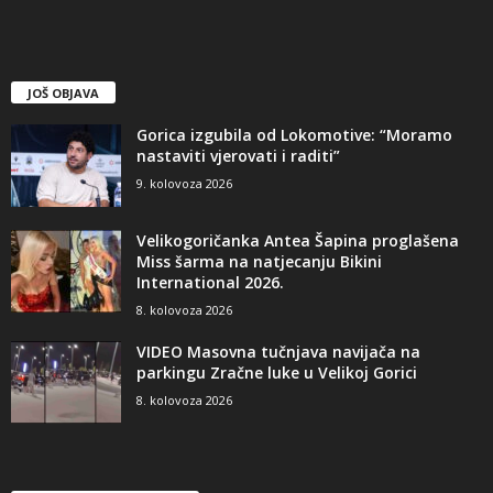
JOŠ OBJAVA
Gorica izgubila od Lokomotive: “Moramo
nastaviti vjerovati i raditi”
9. kolovoza 2026
Velikogoričanka Antea Šapina proglašena
Miss šarma na natjecanju Bikini
International 2026.
8. kolovoza 2026
VIDEO Masovna tučnjava navijača na
parkingu Zračne luke u Velikoj Gorici
8. kolovoza 2026