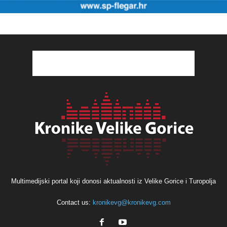
Multimedijski portal koji donosi aktualnosti iz Velike Gorice i Turopolja
Contact us:
kronikevg@kronikevg.com