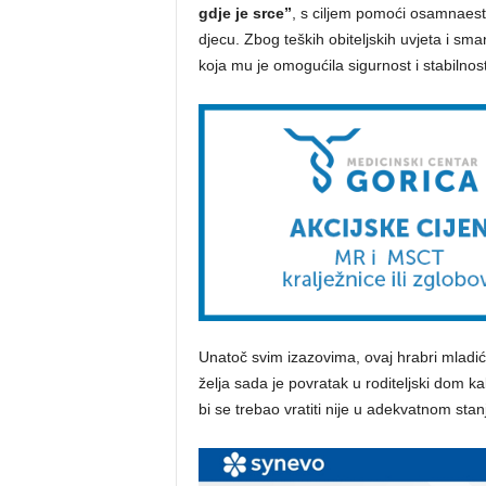
gdje je srce”
, s ciljem pomoći osamnaest
djecu. Zbog teških obiteljskih uvjeta i sman
koja mu je omogućila sigurnost i stabilnost
Unatoč svim izazovima, ovaj hrabri mladić
želja sada je povratak u roditeljski dom k
bi se trebao vratiti nije u adekvatnom stan