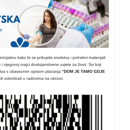
ijativu kako bi se prikupila sredstva i potrebni materijali
i njegovoj majci dostojanstvene uvjete za život. Svi koji
stva s obaveznim opisom plaćanja
“DOM JE TAMO GDJE
 ili volontirati u radovima na obnovi.