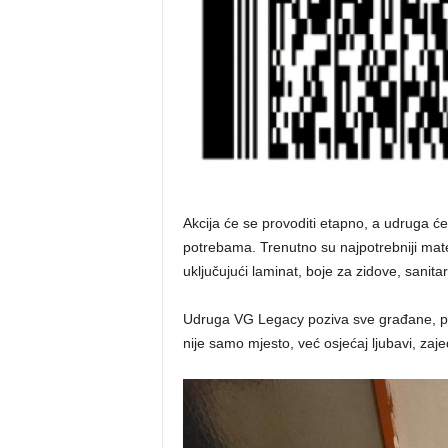
Akcija će se provoditi etapno, a udruga će
potrebama. Trenutno su najpotrebniji mate
uključujući laminat, boje za zidove, sanitari
Udruga VG Legacy poziva sve građane, pod
nije samo mjesto, već osjećaj ljubavi, zaje