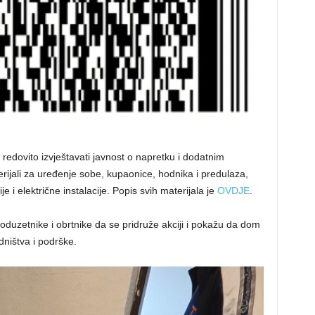
 redovito izvještavati javnost o napretku i dodatnim
rijali za uređenje sobe, kupaonice, hodnika i predulaza,
je i električne instalacije. Popis svih materijala je
OVDJE
.
uzetnike i obrtnike da se pridruže akciji i pokažu da dom
dništva i podrške.