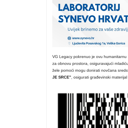
VG Legacy pokrenuo je ovu humanitarnu inic
za obnovu prostora, osiguravajući mladiću 
žele pomoći mogu donirati novčana sred
JE SRCE”
, osigurati građevinski materijal