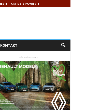
JESTI
CRTICE IZ POVIJESTI
KONTAKT
- Advertisement -