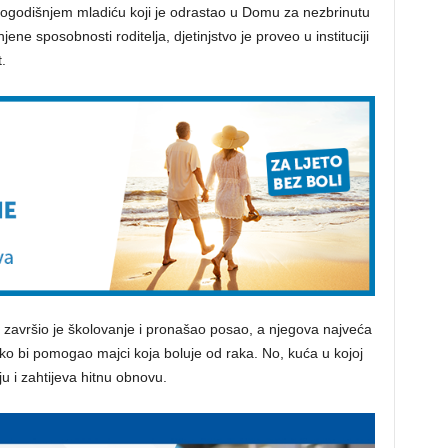
ogodišnjem mladiću koji je odrastao u Domu za nezbrinutu
jene sposobnosti roditelja, djetinjstvo je proveo u instituciji
.
 završio je školovanje i pronašao posao, a njegova najveća
ako bi pomogao majci koja boluje od raka. No, kuća u kojoj
ju i zahtijeva hitnu obnovu.