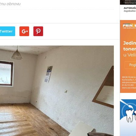
hitnu obnovu
Twitter