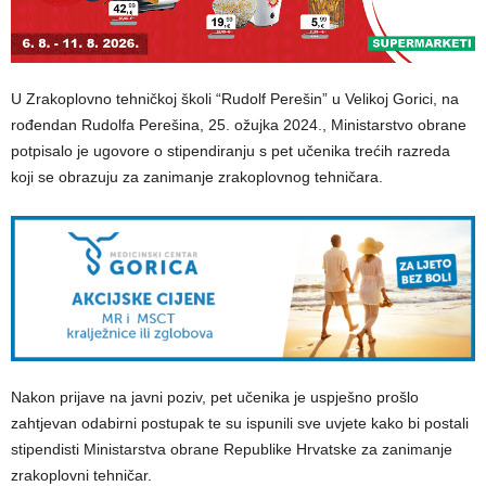
U Zrakoplovno tehničkoj školi “Rudolf Perešin” u Velikoj Gorici, na
rođendan Rudolfa Perešina, 25. ožujka 2024., Ministarstvo obrane
potpisalo je ugovore o stipendiranju s pet učenika trećih razreda
koji se obrazuju za zanimanje zrakoplovnog tehničara.
Nakon prijave na javni poziv, pet učenika je uspješno prošlo
zahtjevan odabirni postupak te su ispunili sve uvjete kako bi postali
stipendisti Ministarstva obrane Republike Hrvatske za zanimanje
zrakoplovni tehničar.