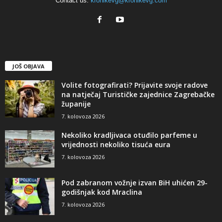
Contact us:
kronikevg@kronikevg.com
JOŠ OBJAVA
Volite fotografirati? Prijavite svoje radove
na natječaj Turističke zajednice Zagrebačke
županije
7. kolovoza 2026
Nekoliko kradljivaca otuđilo parfeme u
vrijednosti nekoliko tisuća eura
7. kolovoza 2026
Pod zabranom vožnje izvan BiH uhićen 29-
godišnjak kod Mraclina
7. kolovoza 2026