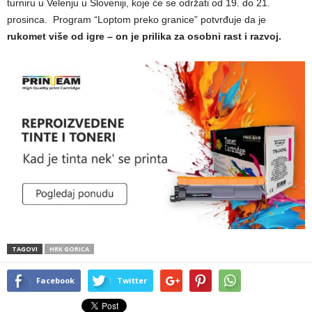
turniru u Velenju u Sloveniji, koje će se održati od 19. do 21.
prosinca. Program “Loptom preko granice” potvrđuje da je
rukomet više od igre – on je prilika za osobni rast i razvoj.
TAGOVI
HRK GORICA
Facebook
Twitter