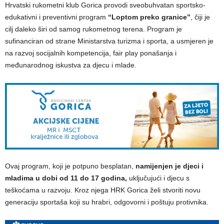
Hrvatski rukometni klub Gorica provodi sveobuhvatan sportsko-
edukativni i preventivni program
“Loptom preko granice”
, čiji je
cilj daleko širi od samog rukometnog terena. Program je
sufinanciran od strane Ministarstva turizma i sporta, a usmjeren je
na razvoj socijalnih kompetencija, fair play ponašanja i
međunarodnog iskustva za djecu i mlade.
Ovaj program, koji je potpuno besplatan,
namijenjen je djeci i
mladima u dobi od 11 do 17 godina,
uključujući i djecu s
teškoćama u razvoju. Kroz njega HRK Gorica želi stvoriti novu
generaciju sportaša koji su hrabri, odgovorni i poštuju protivnika.