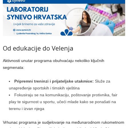
Od edukacije do Velenja
Aktivnosti unutar programa obuhvaćaju nekoliko ključnih
segmenata:
Pripremni treninzi i prijateljske utakmice:
Služe za
unapređenje sportskih i timskih vještina
Fokusiraju se na komunikaciju, poštovanje protivnika, fair
play te sigurnost u sportu, učeći mlade kako se ponašati na
terenu i izvan njega
Vrhunac programa je sudjelovanje na međunarodnom rukometnom