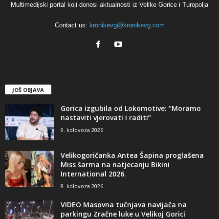
Multimedijski portal koji donosi aktualnosti iz Velike Gorice i Turopolja
Contact us:
kronikevg@kronikevg.com
JOŠ OBJAVA
Gorica izgubila od Lokomotive: “Moramo
nastaviti vjerovati i raditi”
9. kolovoza 2026
Velikogoričanka Antea Šapina proglašena
Miss šarma na natjecanju Bikini
International 2026.
8. kolovoza 2026
VIDEO Masovna tučnjava navijača na
parkingu Zračne luke u Velikoj Gorici