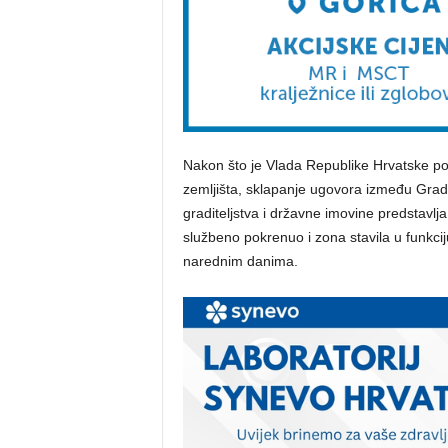
Nakon što je Vlada Republike Hrvatske po
zemljišta, sklapanje ugovora između Grada
graditeljstva i državne imovine predstavlj
službeno pokrenuo i zona stavila u funkc
narednim danima.