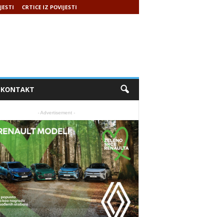
JESTI
CRTICE IZ POVIJESTI
KONTAKT
- Advertisement -