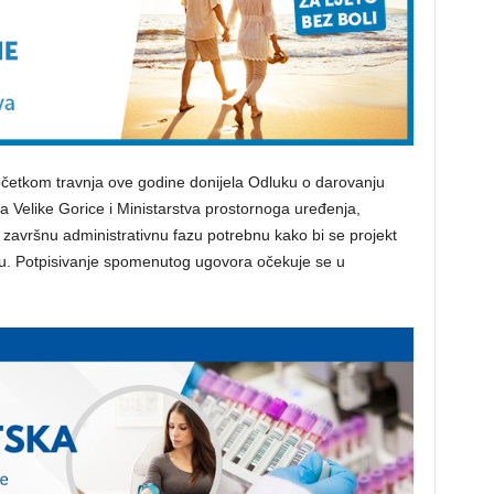
četkom travnja ove godine donijela Odluku o darovanju
 Velike Gorice i Ministarstva prostornoga uređenja,
a završnu administrativnu fazu potrebnu kako bi se projekt
iju. Potpisivanje spomenutog ugovora očekuje se u