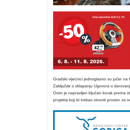
Gradski vijećnici jednoglasno su jučer na 
Zaključak o sklapanju Ugovora o darovanj
Ovim je napravljen ključan korak prema st
projekta koji bi trebao otvoriti prostor za