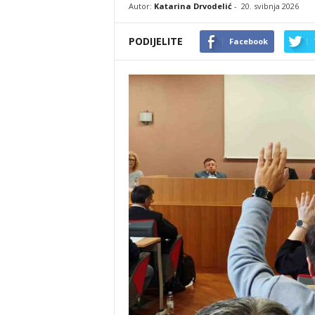
Autor:
Katarina Drvodelić
-
20. svibnja 2026
PODIJELITE
Facebook