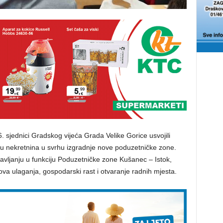
6. sjednici Gradskog vijeća Grada Velike Gorice usvojili
u nekretnina u svrhu izgradnje nove poduzetničke zone.
avljanju u funkciju Poduzetničke zone Kušanec – Istok,
 nova ulaganja, gospodarski rast i otvaranje radnih mjesta.