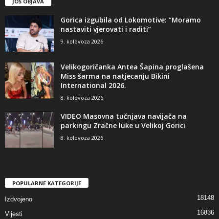
JOŠ OBJAVA
Gorica izgubila od Lokomotive: “Moramo
nastaviti vjerovati i raditi”
9. kolovoza 2026
Velikogoričanka Antea Šapina proglašena
Miss šarma na natjecanju Bikini
International 2026.
8. kolovoza 2026
VIDEO Masovna tučnjava navijača na
parkingu Zračne luke u Velikoj Gorici
8. kolovoza 2026
POPULARNE KATEGORIJE
18148
Izdvojeno
16836
Vijesti