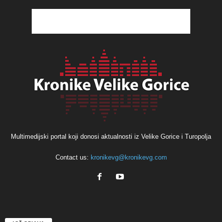
Multimedijski portal koji donosi aktualnosti iz Velike Gorice i Turopolja
Contact us:
kronikevg@kronikevg.com