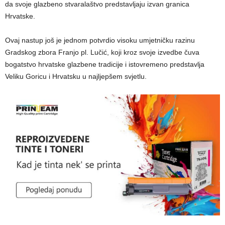
da svoje glazbeno stvaralaštvo predstavljaju izvan granica
Hrvatske.
Ovaj nastup još je jednom potvrdio visoku umjetničku razinu
Gradskog zbora Franjo pl. Lučić, koji kroz svoje izvedbe čuva
bogatstvo hrvatske glazbene tradicije i istovremeno predstavlja
Veliku Goricu i Hrvatsku u najljepšem svjetlu.