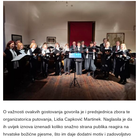
O važnosti ovakvih gostovanja govorila je i predsjednica zbora te
organizatorica putovanja, Lidia Capković Martinek. Naglasila je da
ih uvijek iznova iznenadi koliko snažno strana publika reagira na
hrvatske božićne pjesme, što im daje dodatni motiv i zadovoljstvo