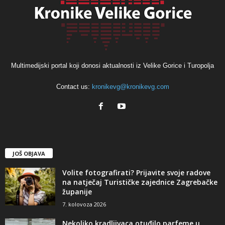
Multimedijski portal koji donosi aktualnosti iz Velike Gorice i Turopolja
Contact us:
kronikevg@kronikevg.com
JOŠ OBJAVA
Volite fotografirati? Prijavite svoje radove
na natječaj Turističke zajednice Zagrebačke
županije
7. kolovoza 2026
Nekoliko kradljivaca otuđilo parfeme u