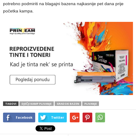
potrebno podmiriti na blagajni bazena najkasnije pet dana prije
početka kampa.
TAGOVI
DJEČJI KAMP PLIVANJE
GRADSKI BAZEN
PLIVANJE
Facebook
Twitter