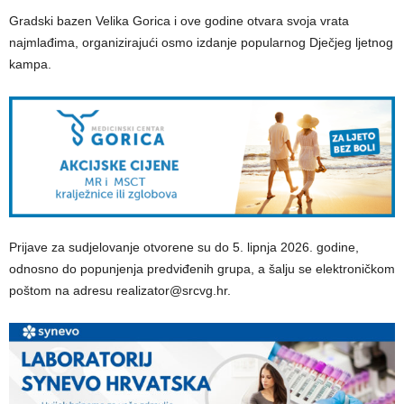
Gradski bazen Velika Gorica i ove godine otvara svoja vrata
najmlađima, organizirajući osmo izdanje popularnog Dječjeg ljetnog
kampa.
Prijave za sudjelovanje otvorene su do 5. lipnja 2026. godine,
odnosno do popunjenja predviđenih grupa, a šalju se elektroničkom
poštom na adresu realizator@srcvg.hr.