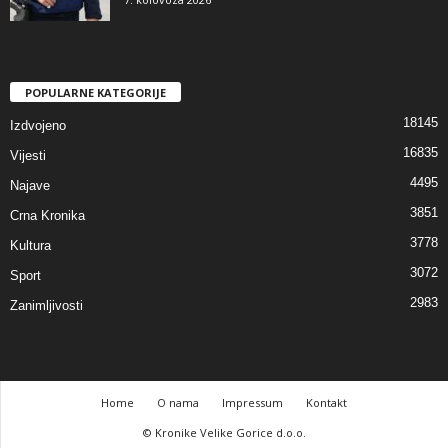
POPULARNE KATEGORIJE
18145
Izdvojeno
16835
Vijesti
4495
Najave
3851
Crna Kronika
3778
Kultura
3072
Sport
2983
Zanimljivosti
Home
O nama
Impressum
Kontakt
© Kronike Velike Gorice d.o.o.