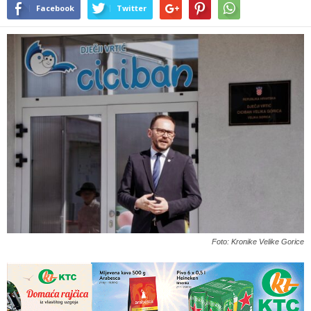
Facebook
Twitter
Foto: Kronike Velike Gorice