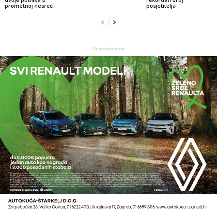
prometnoj nesreći
posjetitelja
- Advertisement -