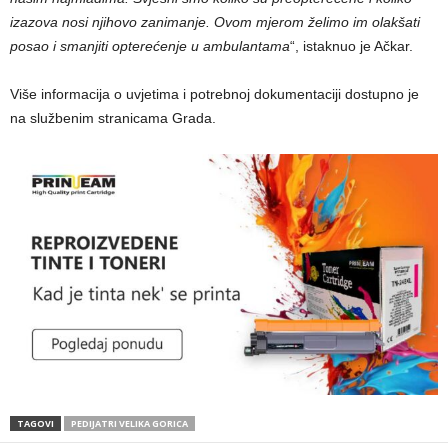
izazova nosi njihovo zanimanje. Ovom mjerom želimo im olakšati
posao i smanjiti opterećenje u ambulantama
“, istaknuo je Ačkar.
Više informacija o uvjetima i potrebnoj dokumentaciji dostupno je
na službenim stranicama Grada.
TAGOVI
PEDIJATRI VELIKA GORICA