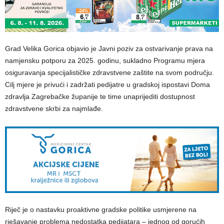
Grad Velika Gorica objavio je Javni poziv za ostvarivanje prava na
namjensku potporu za 2025. godinu, sukladno Programu mjera
osiguravanja specijalističke zdravstvene zaštite na svom području.
Cilj mjere je privući i zadržati pedijatre u gradskoj ispostavi Doma
zdravlja Zagrebačke županije te time unaprijediti dostupnost
zdravstvene skrbi za najmlađe.
Riječ je o nastavku proaktivne gradske politike usmjerene na
rješavanje problema nedostatka pedijatara – jednog od gorućih