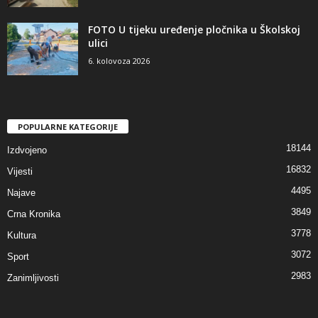
FOTO U tijeku uređenje pločnika u Školskoj
ulici
6. kolovoza 2026
POPULARNE KATEGORIJE
18144
Izdvojeno
16832
Vijesti
4495
Najave
3849
Crna Kronika
3778
Kultura
3072
Sport
2983
Zanimljivosti