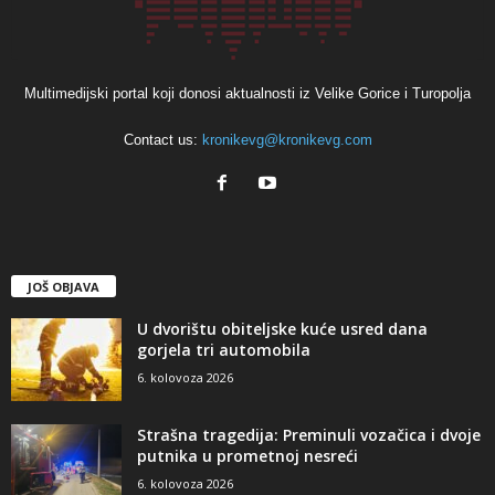
Multimedijski portal koji donosi aktualnosti iz Velike Gorice i Turopolja
Contact us:
kronikevg@kronikevg.com
JOŠ OBJAVA
U dvorištu obiteljske kuće usred dana
gorjela tri automobila
6. kolovoza 2026
Strašna tragedija: Preminuli vozačica i dvoje
putnika u prometnoj nesreći
6. kolovoza 2026