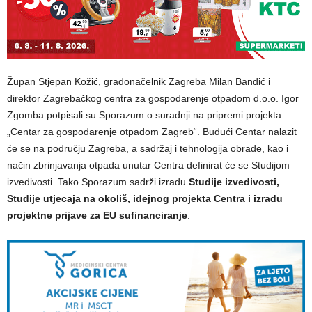
Župan Stjepan Kožić, gradonačelnik Zagreba Milan Bandić i
direktor Zagrebačkog centra za gospodarenje otpadom d.o.o. Igor
Zgomba potpisali su Sporazum o suradnji na pripremi projekta
„Centar za gospodarenje otpadom Zagreb“. Budući Centar nalazit
će se na području Zagreba, a sadržaj i tehnologija obrade, kao i
način zbrinjavanja otpada unutar Centra definirat će se Studijom
izvedivosti. Tako Sporazum sadrži izradu
Studije izvedivosti,
Studije utjecaja na okoliš, idejnog projekta Centra i izradu
projektne prijave za EU sufinanciranje
.