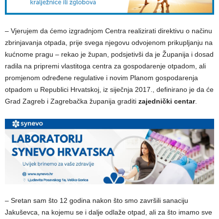
– Vjerujem da ćemo izgradnjom Centra realizirati direktivu o načinu
zbrinjavanja otpada, prije svega njegovu odvojenom prikupljanju na
kućnome pragu – rekao je župan, podsjetivši da je Županija i dosad
radila na pripremi vlastitoga centra za gospodarenje otpadom, ali
promjenom određene regulative i novim Planom gospodarenja
otpadom u Republici Hrvatskoj, iz siječnja 2017., definirano je da će
Grad Zagreb i Zagrebačka županija graditi
zajednički centar
.
– Sretan sam što 12 godina nakon što smo završili sanaciju
Jakuševca, na kojemu se i dalje odlaže otpad, ali za što imamo sve