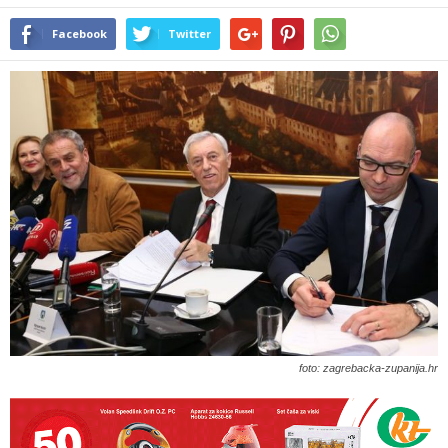
Facebook
Twitter
foto: zagrebacka-zupanija.hr