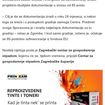
projektno-studijske dokumentacije u iznosu od 85 posto.
– Cilj je da se dokumentacija izradi u roku 24 mjeseca, a nakon
toga se kreće i s postupkom gradnje samoga Centra. Predmet
ovoga Sporazuma je i izrada natječajne dokumentacije za tu
gradnju – rekao je Zgomba. I kod same gradnje, rečeno je, očekuje
se 85-postotno sufinanciranje iz fondova EU.
Nositelj cijeloga posla je
Zagrebački centar za gospodarenje
otpadom
, kojemu će se, tijekom vremena, pripojiti
Centar za
gospodarenje otpadom Zagrebačke županije
.