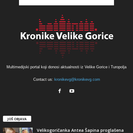
Multimedijski portal koji donosi aktualnosti iz Velike Gorice i Turopolja
Contact us:
kronikevg@kronikevg.com
JOŠ OBJAVA
Velikogoričanka Antea Šapina proglašena