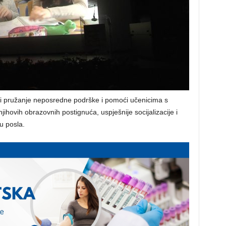
 pružanje neposredne podrške i pomoći učenicima s
ihovih obrazovnih postignuća, uspješnije socijalizacije i
u posla.