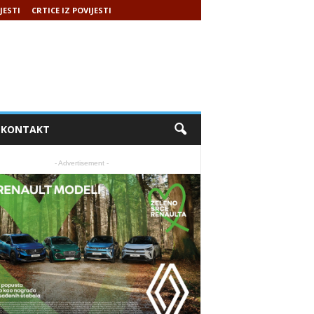
JESTI
CRTICE IZ POVIJESTI
KONTAKT
- Advertisement -