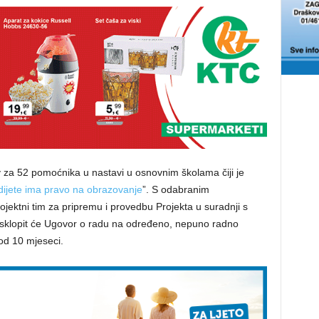
v za 52 pomoćnika u nastavi u osnovnim školama čiji je
dijete ima pravo na obrazovanje
”. S odabranim
ojektni tim za pripremu i provedbu Projekta u suradnji s
 sklopit će Ugovor o radu na određeno, nepuno radno
 od 10 mjeseci.