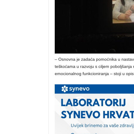
– Osnovna je zadaća pomoćnika u nastavi
teškoćama u razvoju s ciljem poboljšanja nj
emocionalnog funkcioniranja – stoji u opis