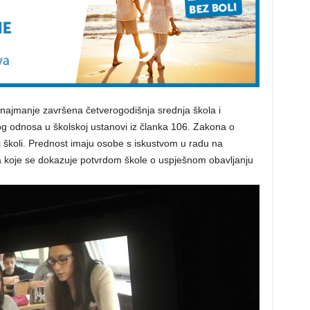
e najmanje završena četverogodišnja srednja škola i
g odnosa u školskoj ustanovi iz članka 106. Zakona o
j školi. Prednost imaju osobe s iskustvom u radu na
 koje se dokazuje potvrdom škole o uspješnom obavljanju