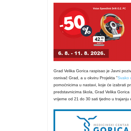
Grad Velika Gorica raspisao je Javni pozi
osnivač Grad, a u okviru Projekta ”
Svako 
pomoćnicima u nastavi, koje će izabrati pr
predstavnicima škola, Grad Velika Gorica
vrijeme od 21 do 30 sati tjedno u trajanju