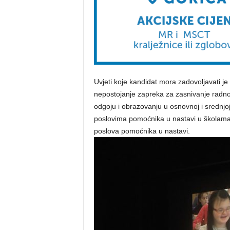
Uvjeti koje kandidat mora zadovoljavati j
nepostojanje zapreka za zasnivanje radno
odgoju i obrazovanju u osnovnoj i srednjo
poslovima pomoćnika u nastavi u školama
poslova pomoćnika u nastavi.