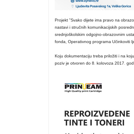
Projekt ”Svako dijete ima pravo na obrazo
nastavi i stručnih komunikacijskih posred
srednjoškolskim odgojno-obrazovnim ustano
fonda, Operativnog programa Učinkoviti lju
Koju dokumentaciju treba priložiti i na ko
poziv je otvoren do 8. kolovoza 2017. god