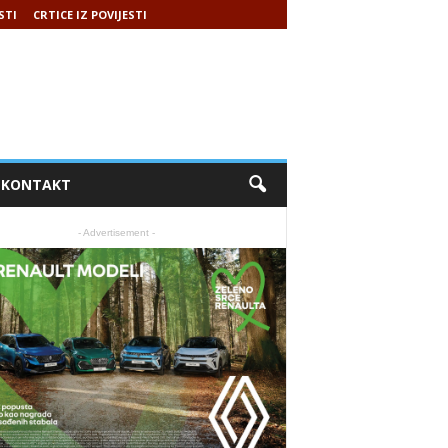
STI
CRTICE IZ POVIJESTI
KONTAKT
- Advertisement -