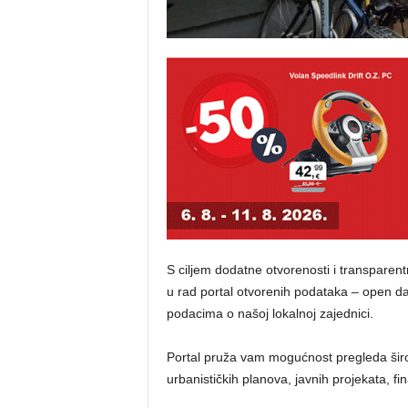
S ciljem dodatne otvorenosti i transparent
u rad portal otvorenih podataka – open dat
podacima o našoj lokalnoj zajednici.
Portal pruža vam mogućnost pregleda širok
urbanističkih planova, javnih projekata, fi