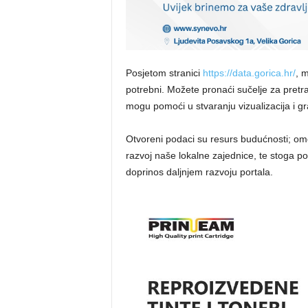
Posjetom stranici
https://data.gorica.hr/
, 
potrebni. Možete pronaći sučelje za pretra
mogu pomoći u stvaranju vizualizacija i gr
Otvoreni podaci su resurs budućnosti; omo
razvoj naše lokalne zajednice, te stoga p
doprinos daljnjem razvoju portala.