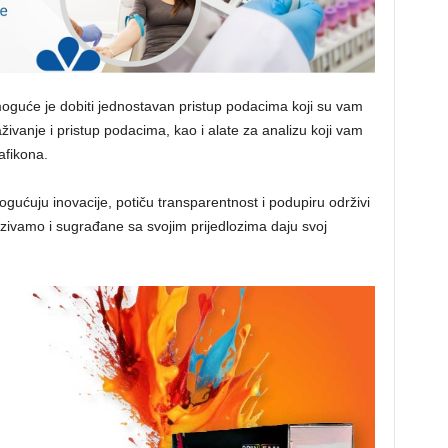
moguće je dobiti jednostavan pristup podacima koji su vam
živanje i pristup podacima, kao i alate za analizu koji vam
afikona.
gućuju inovacije, potiču transparentnost i podupiru održivi
ozivamo i sugrađane sa svojim prijedlozima daju svoj