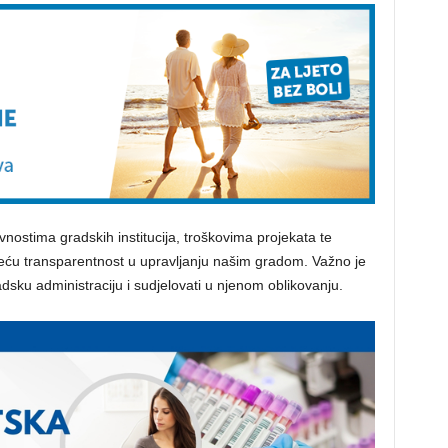
nostima gradskih institucija, troškovima projekata te
 veću transparentnost u upravljanju našim gradom. Važno je
adsku administraciju i sudjelovati u njenom oblikovanju.