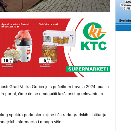
nosti Grad Velika Gorica je s početkom travnja 2024. pustio
a portal, čime će se omogućiti lakši pristup relevantnim
og spektra podataka koji se tiču rada gradskih institucija,
nancijskih informacija i mnogo više.