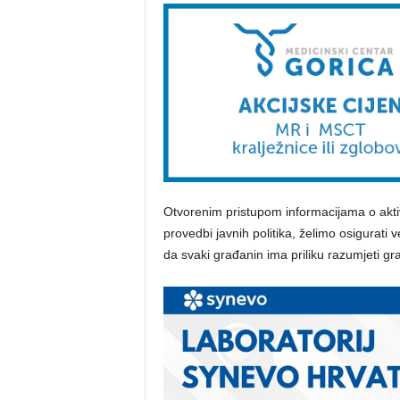
Otvorenim pristupom informacijama o aktiv
provedbi javnih politika, želimo osigurati
da svaki građanin ima priliku razumjeti gr