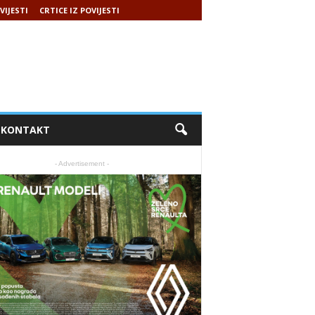
VIJESTI
CRTICE IZ POVIJESTI
KONTAKT
- Advertisement -