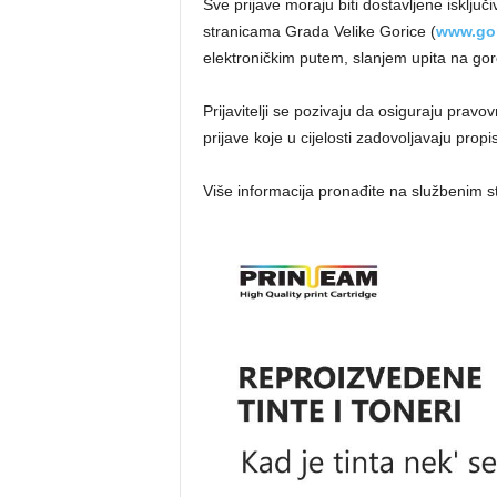
Sve prijave moraju biti dostavljene isklju
stranicama Grada Velike Gorice (
www.gor
elektroničkim putem, slanjem upita na go
Prijavitelji se pozivaju da osiguraju prav
prijave koje u cijelosti zadovoljavaju propi
Više informacija pronađite na službenim 