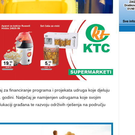
aj za financiranje programa i projekata udruga koje djeluju
5. godini. Natječaj je namijenjen udrugama koje svojim
ukaciji građana te razvoju održivih rješenja na području