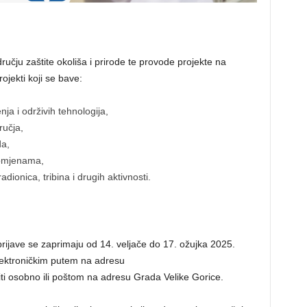
ručju zaštite okoliša i prirode te provode projekte na
rojekti koji se bave:
ja i održivih tehnologija,
ručja,
da,
romjenama,
ionica, tribina i drugih aktivnosti.
prijave se zaprimaju od 14. veljače do 17. ožujka 2025.
lektroničkim putem na adresu
viti osobno ili poštom na adresu Grada Velike Gorice.