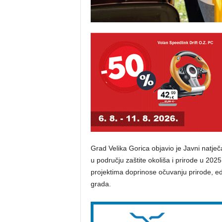
Grad Velika Gorica objavio je Javni natječ
u području zaštite okoliša i prirode u 202
projektima doprinose očuvanju prirode, ed
grada.