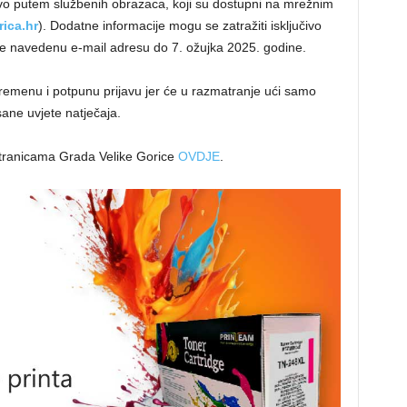
čivo putem službenih obrazaca, koji su dostupni na mrežnim
ica.hr
). Dodatne informacije mogu se zatražiti isključivo
re navedenu e-mail adresu do 7. ožujka 2025. godine.
ovremenu i potpunu prijavu jer će u razmatranje ući samo
sane uvjete natječaja.
stranicama Grada Velike Gorice
OVDJE
.