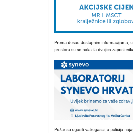
Prema dosad dostupnim informacijama, uzro
prostoru su se nalazila dvojica zaposlenika,
Požar su ugasili vatrogasci, a policija naja