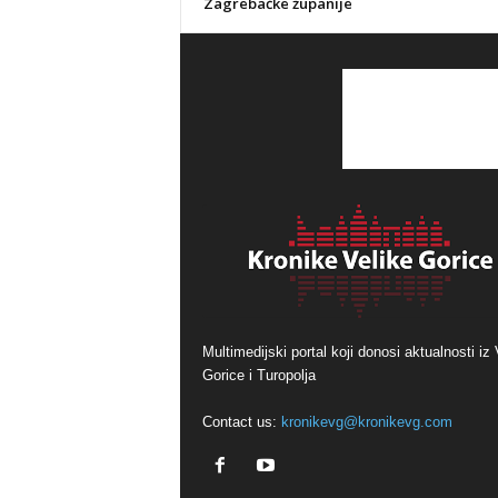
Zagrebačke županije
Multimedijski portal koji donosi aktualnosti iz 
Gorice i Turopolja
Contact us:
kronikevg@kronikevg.com