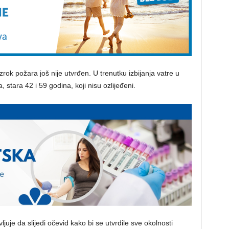
k požara još nije utvrđen. U trenutku izbijanja vatre u
 stara 42 i 59 godina, koji nisu ozlijeđeni.
vljuje da slijedi očevid kako bi se utvrdile sve okolnosti