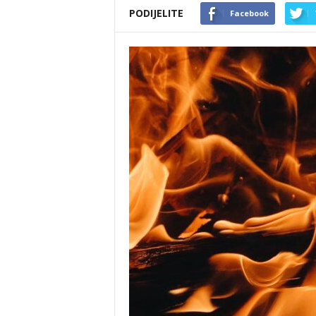
PODIJELITE
Facebook