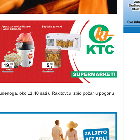
7. studenoga, oko 11.40 sati u Rakitovcu izbio požar u pogonu