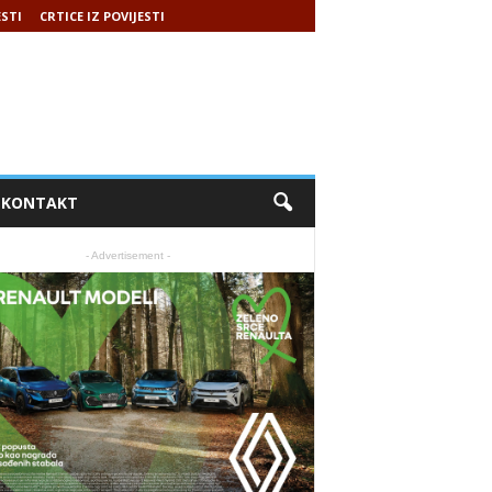
ESTI
CRTICE IZ POVIJESTI
KONTAKT
- Advertisement -