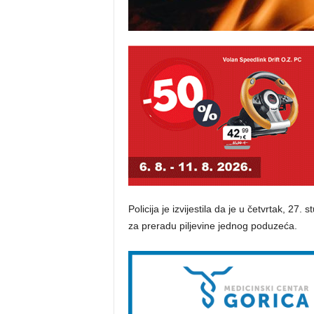
Policija je izvijestila da je u četvrtak, 2
za preradu piljevine jednog poduzeća.