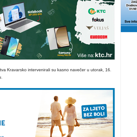
va Kravarsko intervenirali su kasno navečer u utorak, 16.
u.