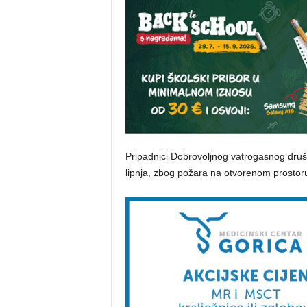
Pripadnici Dobrovoljnog vatrogasnog društ
lipnja, zbog požara na otvorenom prostor