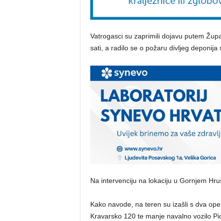
Vatrogasci su zaprimili dojavu putem Žup
sati, a radilo se o požaru divljeg deponija
Na intervenciju na lokaciju u Gornjem Hr
Kako navode, na teren su izašli s dva oper
Kravarsko 120 te manje navalno vozilo Pi