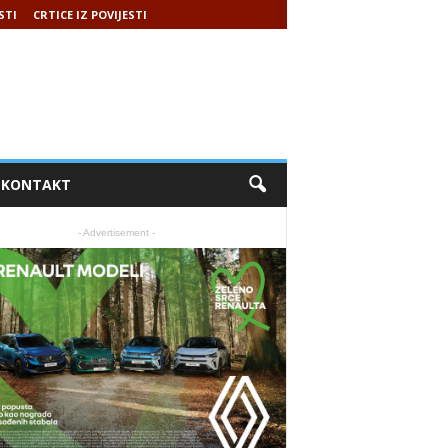
STI
CRTICE IZ POVIJESTI
KONTAKT
- Advertisement -