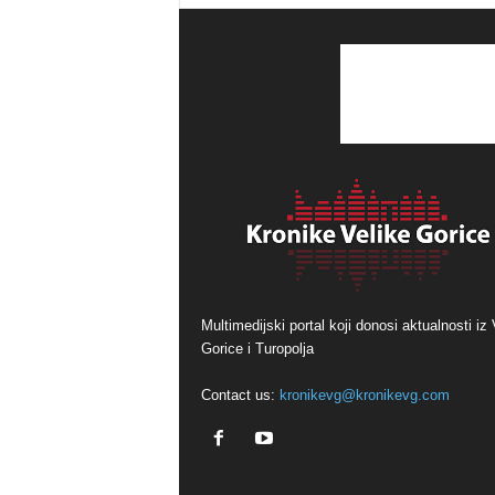
Multimedijski portal koji donosi aktualnosti iz 
Gorice i Turopolja
Contact us:
kronikevg@kronikevg.com