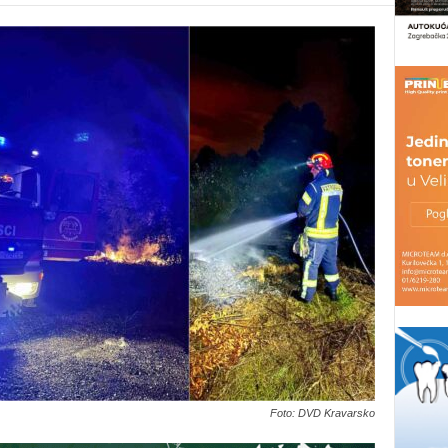
Foto: DVD Kravarsko