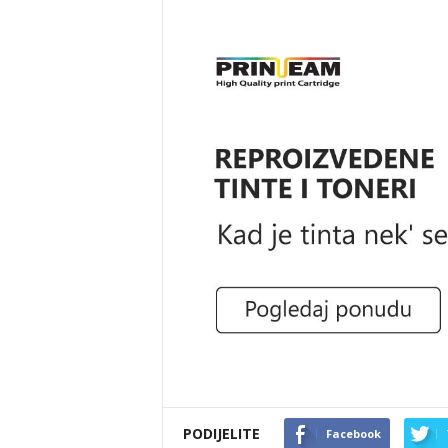
PODIJELITE
Facebook