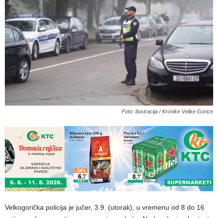
Foto: Ilustracija / Kronike Velike Gorice
Velkogorička policija je jučer, 3.9. (utorak), u vremenu od 8 do 16