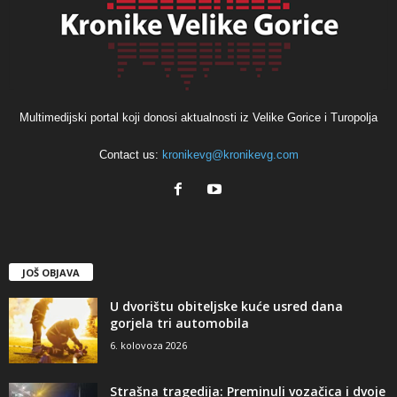
Multimedijski portal koji donosi aktualnosti iz Velike Gorice i Turopolja
Contact us:
kronikevg@kronikevg.com
JOŠ OBJAVA
U dvorištu obiteljske kuće usred dana
gorjela tri automobila
6. kolovoza 2026
Strašna tragedija: Preminuli vozačica i dvoje