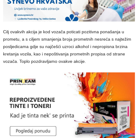
Cilj ovakvih akcija je kod vozača poticati pozitivna ponašanja u
prometu, a s ciljem smanjenja broja prometnih nesreća s najtežim
posljedicama gdje su najčešći uzroci alkohol i nepropisna brzina
kretanja vozila, kao i nepoštivanja prometnih propisa od strane
vozača. Toplo pozdravljamo ovakve akcije.