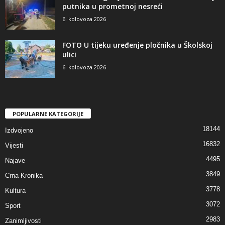
putnika u prometnoj nesreći
6. kolovoza 2026
FOTO U tijeku uređenje pločnika u Školskoj
ulici
6. kolovoza 2026
POPULARNE KATEGORIJE
18144
Izdvojeno
16832
Vijesti
4495
Najave
3849
Crna Kronika
3778
Kultura
3072
Sport
2983
Zanimljivosti