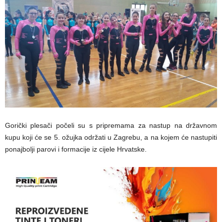
Gorički plesači počeli su s pripremama za nastup na državnom
kupu koji će se 5. ožujka održati u Zagrebu, a na kojem će nastupiti
ponajbolji parovi i formacije iz cijele Hrvatske.