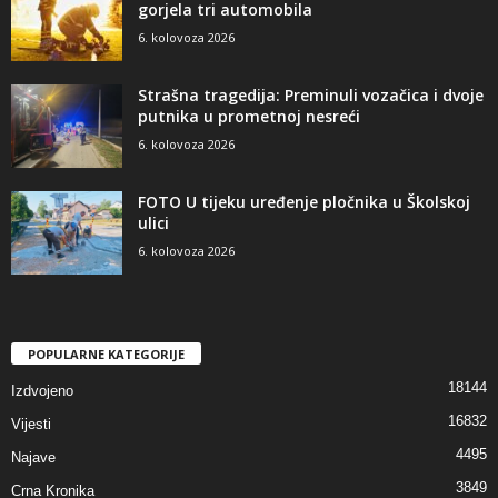
gorjela tri automobila
6. kolovoza 2026
Strašna tragedija: Preminuli vozačica i dvoje
putnika u prometnoj nesreći
6. kolovoza 2026
FOTO U tijeku uređenje pločnika u Školskoj
ulici
6. kolovoza 2026
POPULARNE KATEGORIJE
18144
Izdvojeno
16832
Vijesti
4495
Najave
3849
Crna Kronika