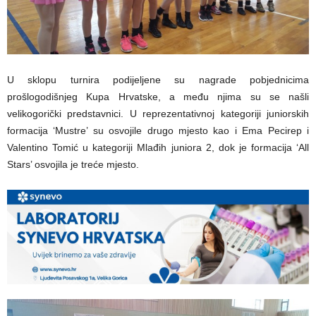
U sklopu turnira podijeljene su nagrade pobjednicima
prošlogodišnjeg Kupa Hrvatske, a među njima su se našli
velikogorički predstavnici. U reprezentativnoj kategoriji juniorskih
formacija ‘Mustre’ su osvojile drugo mjesto kao i Ema Pecirep i
Valentino Tomić u kategoriji Mlađih juniora 2, dok je formacija ‘All
Stars’ osvojila je treće mjesto.