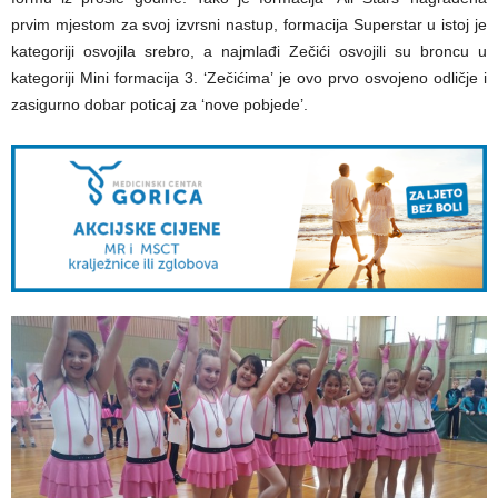
prvim mjestom za svoj izvrsni nastup, formacija Superstar u istoj je
kategoriji osvojila srebro, a najmlađi Zečići osvojili su broncu u
kategoriji Mini formacija 3. ‘Zečićima’ je ovo prvo osvojeno odličje i
zasigurno dobar poticaj za ‘nove pobjede’.