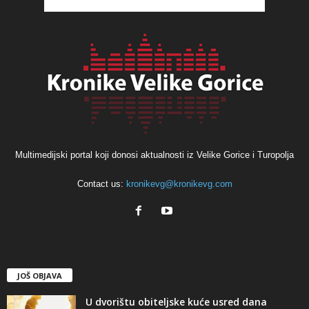
Multimedijski portal koji donosi aktualnosti iz Velike Gorice i Turopolja
Contact us:
kronikevg@kronikevg.com
JOŠ OBJAVA
U dvorištu obiteljske kuće usred dana