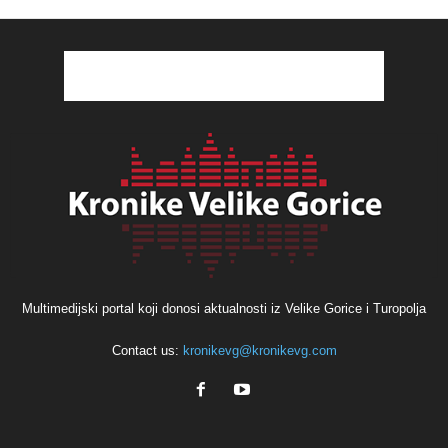
Multimedijski portal koji donosi aktualnosti iz Velike Gorice i Turopolja
Contact us:
kronikevg@kronikevg.com