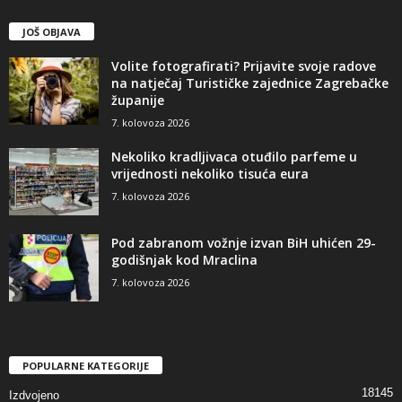
JOŠ OBJAVA
Volite fotografirati? Prijavite svoje radove
na natječaj Turističke zajednice Zagrebačke
županije
7. kolovoza 2026
Nekoliko kradljivaca otuđilo parfeme u
vrijednosti nekoliko tisuća eura
7. kolovoza 2026
Pod zabranom vožnje izvan BiH uhićen 29-
godišnjak kod Mraclina
7. kolovoza 2026
POPULARNE KATEGORIJE
18145
Izdvojeno