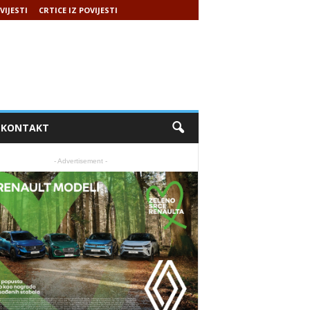
VIJESTI
CRTICE IZ POVIJESTI
KONTAKT
- Advertisement -