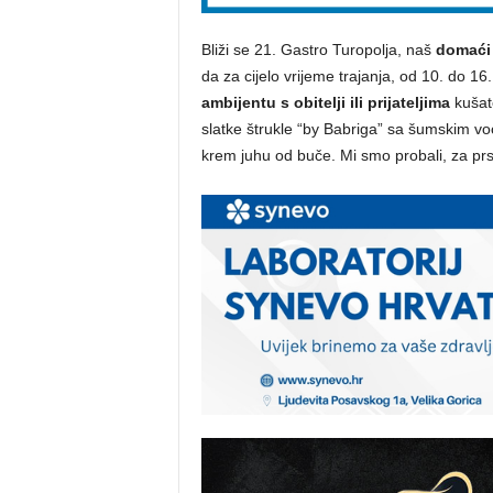
Bliži se 21. Gastro Turopolja, naš
domaći
da za cijelo vrijeme trajanja, od 10. do 16
ambijentu
s obitelji ili prijateljima
kušat
slatke štrukle “by Babriga” sa šumskim vo
krem juhu od buče. Mi smo probali, za prst