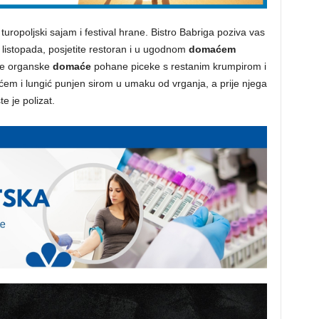
turopoljski sajam i festival hrane. Bistro Babriga poziva vas
. listopada, posjetite restoran i u ugodnom
domaćem
e organske
domaće
pohane piceke s restanim krumpirom i
ćem i lungić punjen sirom u umaku od vrganja, a prije njega
e je polizat.