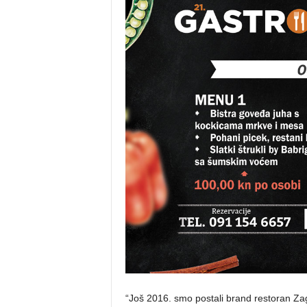
“Još 2016. smo postali brand restoran Z