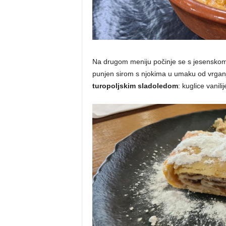
Na drugom meniju počinje se s jesenskom 
punjen sirom s njokima u umaku od vrganj
turopoljskim sladoledom
: kuglice vanil