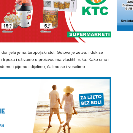
 donijela je na turopoljski stol. Gotova je žetva, i dok se
 trpeza i uživamo u proizvodima vlastitih ruku. Kako smo i
edemo i pijemo i dijelimo, šalimo se i veselimo.