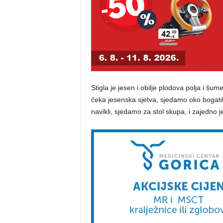
Stigla je jesen i obilje plodova polja i šume
čeka jesenska sjetva, sjedamo oko bogatih
navikli, sjedamo za stol skupa, i zajedno j