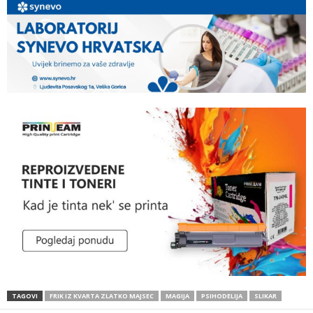
TAGOVI
FRIK IZ KVARTA ZLATKO MAJSEC
MAGIJA
PSIHODELIJA
SLIKAR