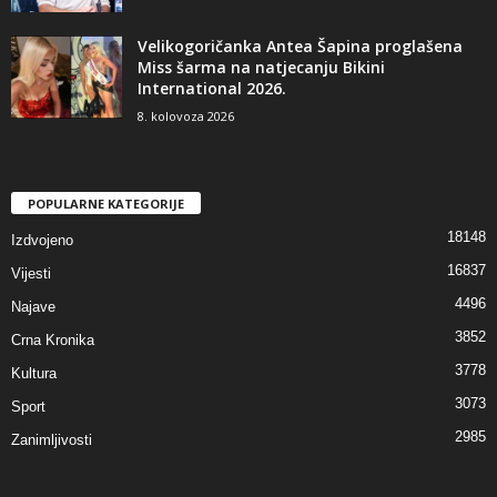
Velikogoričanka Antea Šapina proglašena
Miss šarma na natjecanju Bikini
International 2026.
8. kolovoza 2026
POPULARNE KATEGORIJE
18148
Izdvojeno
16837
Vijesti
4496
Najave
3852
Crna Kronika
3778
Kultura
3073
Sport
2985
Zanimljivosti