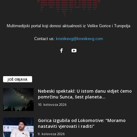
Multimedijski portal koji donosi aktualnosti iz Velike Gorice i Turopolja
Contact us:
kronikevg@kronikevg.com
JOŠ OBJAVA
Nebeski spektakl: U istom danu vidjet ćemo
pomrčinu Sunca, šest planeta...
10. kolovoza 2026
Gorica izgubila od Lokomotive: “Moramo
nastaviti vjerovati i raditi”
9. kolovoza 2026