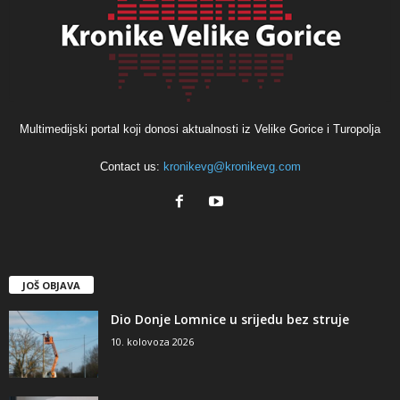
Multimedijski portal koji donosi aktualnosti iz Velike Gorice i Turopolja
Contact us:
kronikevg@kronikevg.com
JOŠ OBJAVA
Dio Donje Lomnice u srijedu bez struje
10. kolovoza 2026