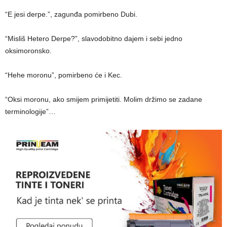
“E jesi derpe.”, zagunđa pomirbeno Dubi.
“Misliš Hetero Derpe?”, slavodobitno dajem i sebi jedno
oksimoronsko.
“Hehe moronu”, pomirbeno će i Kec.
“Oksi moronu, ako smijem primijetiti. Molim držimo se zadane
terminologije”…